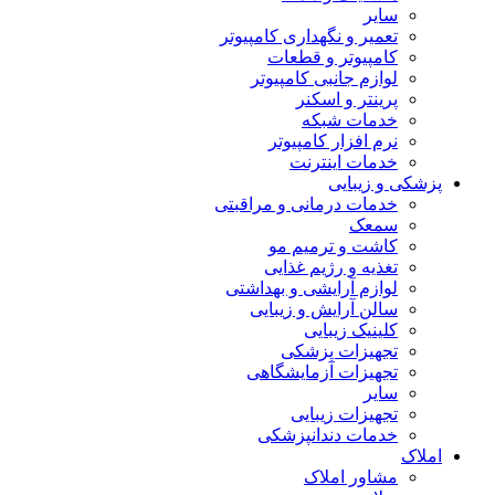
سایر
تعمیر و نگهداری کامپیوتر
کامپیوتر و قطعات
لوازم جانبی کامپیوتر
پرینتر و اسکنر
خدمات شبکه
نرم افزار کامپیوتر
خدمات اینترنت
پزشکی و زیبایی
خدمات درمانی و مراقبتی
سمعک
کاشت و ترمیم مو
تغذیه و رژیم غذایی
لوازم آرایشی و بهداشتی
سالن آرایش و زیبایی
کلینیک زیبایی
تجهیزات پزشکی
تجهیزات آزمایشگاهی
سایر
تجهیزات زیبایی
خدمات دندانپزشکی
املاک
مشاور املاک