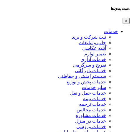
دسته‌بندی‌ها
×
خدمات
ثبت شرکت و برند
چاپ و تبلیغات
آتلیه عکاسی
تعمیر لوازم
خدمات اداری
تفریح و سرگرمی
خدمات بازرگانی
سیستم امنیتی و حفاظتی
خدمات پخش و توزیع
سایر خدمات
خدمات حمل و نقل
خدمات بیمه
خدمات ترجمه
خدمات مجالس
خدمات مشاوره
خدمات در منزل
خدمات ورزشی