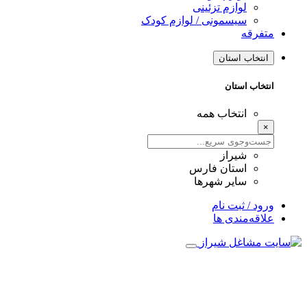
لوازم تزئینی
سیسمونی / لوازم کودک
متفرقه
انتخاب استان
انتخاب استان
انتخاب همه
×
شیراز
استان فارس
سایر شهرها
ورود / ثبت نام
علاقه‌مندی ها