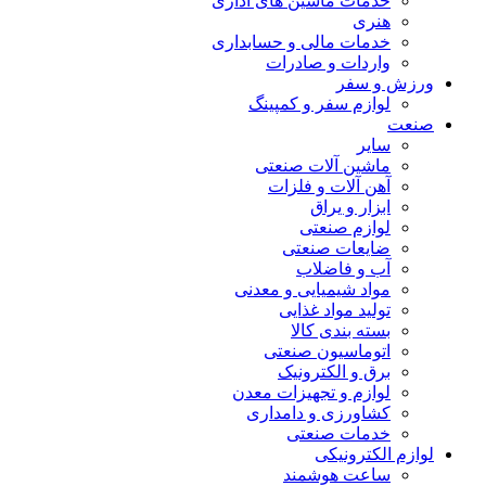
خدمات ماشین های اداری
هنری
خدمات مالی و حسابداری
واردات و صادرات
ورزش و سفر
لوازم سفر و کمپینگ
صنعت
سایر
ماشین آلات صنعتی
آهن آلات و فلزات
ابزار و یراق
لوازم صنعتی
ضایعات صنعتی
آب و فاضلاب
مواد شیمیایی و معدنی
تولید مواد غذایی
بسته بندی کالا
اتوماسیون صنعتی
برق و الکترونیک
لوازم و تجهیزات معدن
کشاورزی و دامداری
خدمات صنعتی
لوازم الکترونیکی
ساعت هوشمند