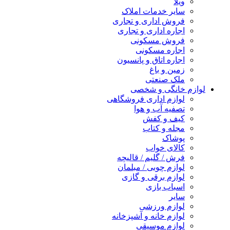
ویلا
سایر خدمات املاک
فروش اداری و تجاری
اجاره اداری و تجاری
فروش مسکونی
اجاره مسکونی
اجاره اتاق و پانسیون
زمین و باغ
ملک صنعتی
لوازم خانگی و شخصی
لوازم اداری فروشگاهی
تصفیه آب و هوا
کیف و کفش
مجله و کتاب
پوشاک
کالای خواب
فرش / گلیم / قالیچه
لوازم چوبی / مبلمان
لوازم برقی و گازی
اسباب بازی
سایر
لوازم ورزشی
لوازم خانه و آشپزخانه
لوازم موسیقی