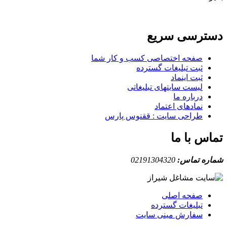
دسترسی سریع
صفحه اختصاصی کسب و کار شما
ثبت تبلیغات گسترده
ثبت اینماد
لیست سایتهای تبلیغاتی
درباره ما
نمادهای اعتماد
طراحی سایت : ققنوس پارس
تماس با ما
شماره تماس:
02191304320
صفحه اصلی
تبلیغات گسترده
سفارش مینی سایت