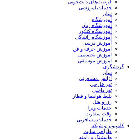
فرصت‌های دانشجویی
خدمات آموزشی
سایر
آموزشگاه
آموزشگاه زبان
آموزشگاه کنکور
آموزشگاه رانندگی
آموزش درسی
آموزش حرفه و فن
آموزش تخصصی
آموزش موسیقی
گردشگری
سایر
آژانس مسافرتی
تور خارجی
تور داخلی
بلیط هواپیما و قطار
رزرو هتل
خدمات ویزا
وقت سفارت
خدمات مسافرتی
کامپیوتر و شبکه
طراحی سایت
هاستینگ و دامنه