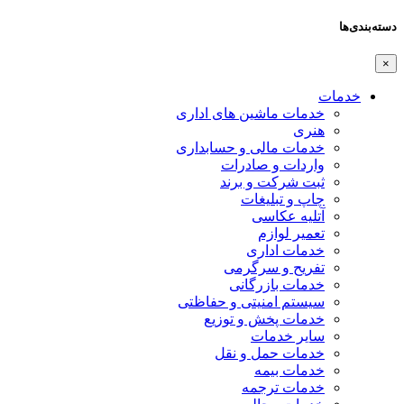
دسته‌بندی‌ها
×
خدمات
خدمات ماشین های اداری
هنری
خدمات مالی و حسابداری
واردات و صادرات
ثبت شرکت و برند
چاپ و تبلیغات
آتلیه عکاسی
تعمیر لوازم
خدمات اداری
تفریح و سرگرمی
خدمات بازرگانی
سیستم امنیتی و حفاظتی
خدمات پخش و توزیع
سایر خدمات
خدمات حمل و نقل
خدمات بیمه
خدمات ترجمه