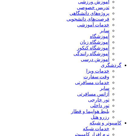
آموزش ورزشی
تدریس خصوصی
پروژه‌های دانشگاهی
فرصت‌های دانشجویی
خدمات آموزشی
سایر
آموزشگاه
آموزشگاه زبان
آموزشگاه کنکور
آموزشگاه رانندگی
آموزش درسی
گردشگری
خدمات ویزا
وقت سفارت
خدمات مسافرتی
سایر
آژانس مسافرتی
تور خارجی
تور داخلی
بلیط هواپیما و قطار
رزرو هتل
کامپیوتر و شبکه
خدمات شبکه
نرم افزار کامپیوتر