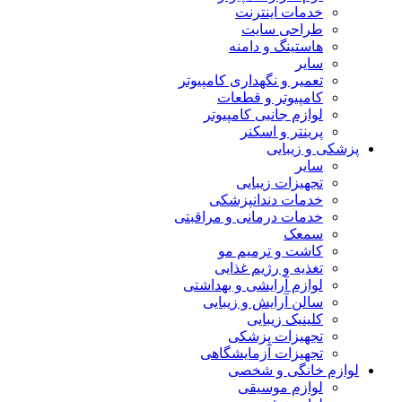
خدمات اینترنت
طراحی سایت
هاستینگ و دامنه
سایر
تعمیر و نگهداری کامپیوتر
کامپیوتر و قطعات
لوازم جانبی کامپیوتر
پرینتر و اسکنر
پزشکی و زیبایی
سایر
تجهیزات زیبایی
خدمات دندانپزشکی
خدمات درمانی و مراقبتی
سمعک
کاشت و ترمیم مو
تغذیه و رژیم غذایی
لوازم آرایشی و بهداشتی
سالن آرایش و زیبایی
کلینیک زیبایی
تجهیزات پزشکی
تجهیزات آزمایشگاهی
لوازم خانگی و شخصی
لوازم موسیقی