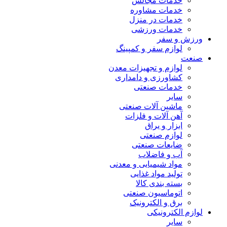
خدمات مجالس
خدمات مشاوره
خدمات در منزل
خدمات ورزشی
ورزش و سفر
لوازم سفر و کمپینگ
صنعت
لوازم و تجهیزات معدن
کشاورزی و دامداری
خدمات صنعتی
سایر
ماشین آلات صنعتی
آهن آلات و فلزات
ابزار و یراق
لوازم صنعتی
ضایعات صنعتی
آب و فاضلاب
مواد شیمیایی و معدنی
تولید مواد غذایی
بسته بندی کالا
اتوماسیون صنعتی
برق و الکترونیک
لوازم الکترونیکی
سایر