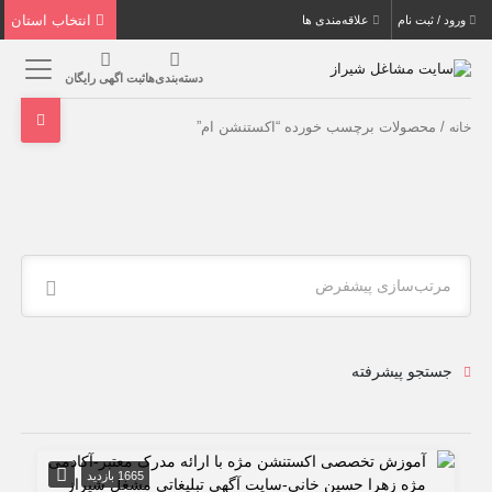
انتخاب استان
ورود / ثبت نام
علاقه‌مندی ها
دسته‌بندی‌ها
ثبت اگهی رایگان
/ محصولات برچسب خورده “اکستنشن ام”
خانه
مرتب‌سازی پیشفرض
جستجو پیشرفته
1665 بازدید