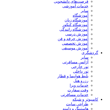
فرصت‌های دانشجویی
خدمات آموزشی
سایر
آموزشگاه
آموزشگاه زبان
آموزشگاه کنکور
آموزشگاه رانندگی
آموزش درسی
آموزش حرفه و فن
آموزش تخصصی
آموزش موسیقی
گردشگری
سایر
آژانس مسافرتی
تور خارجی
تور داخلی
بلیط هواپیما و قطار
رزرو هتل
خدمات ویزا
وقت سفارت
خدمات مسافرتی
کامپیوتر و شبکه
طراحی سایت
هاستینگ و دامنه