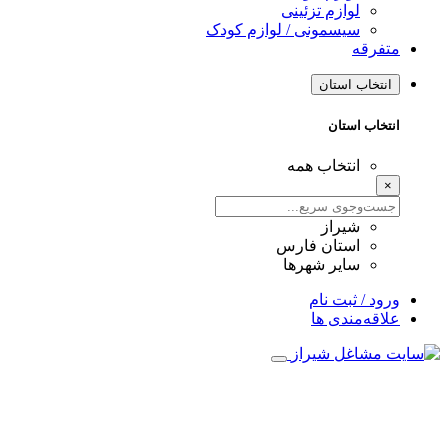
لوازم تزئینی
سیسمونی / لوازم کودک
متفرقه
انتخاب استان
انتخاب استان
انتخاب همه
×
شیراز
استان فارس
سایر شهرها
ورود / ثبت نام
علاقه‌مندی ها