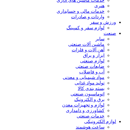
خدمات ماشین های اداری
هنری
خدمات مالی و حسابداری
واردات و صادرات
ورزش و سفر
لوازم سفر و کمپینگ
صنعت
سایر
ماشین آلات صنعتی
آهن آلات و فلزات
ابزار و یراق
لوازم صنعتی
ضایعات صنعتی
آب و فاضلاب
مواد شیمیایی و معدنی
تولید مواد غذایی
بسته بندی کالا
اتوماسیون صنعتی
برق و الکترونیک
لوازم و تجهیزات معدن
کشاورزی و دامداری
خدمات صنعتی
لوازم الکترونیکی
ساعت هوشمند