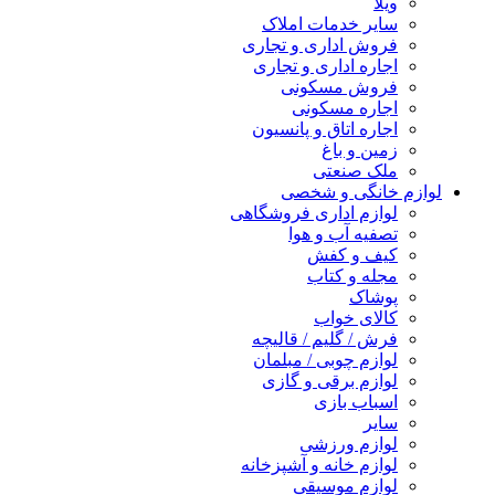
ویلا
سایر خدمات املاک
فروش اداری و تجاری
اجاره اداری و تجاری
فروش مسکونی
اجاره مسکونی
اجاره اتاق و پانسیون
زمین و باغ
ملک صنعتی
لوازم خانگی و شخصی
لوازم اداری فروشگاهی
تصفیه آب و هوا
کیف و کفش
مجله و کتاب
پوشاک
کالای خواب
فرش / گلیم / قالیچه
لوازم چوبی / مبلمان
لوازم برقی و گازی
اسباب بازی
سایر
لوازم ورزشی
لوازم خانه و آشپزخانه
لوازم موسیقی