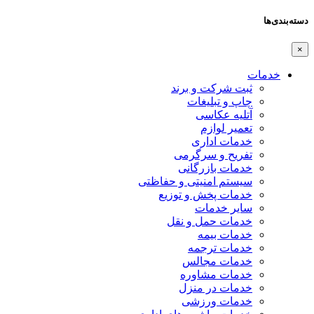
دسته‌بندی‌ها
×
خدمات
ثبت شرکت و برند
چاپ و تبلیغات
آتلیه عکاسی
تعمیر لوازم
خدمات اداری
تفریح و سرگرمی
خدمات بازرگانی
سیستم امنیتی و حفاظتی
خدمات پخش و توزیع
سایر خدمات
خدمات حمل و نقل
خدمات بیمه
خدمات ترجمه
خدمات مجالس
خدمات مشاوره
خدمات در منزل
خدمات ورزشی