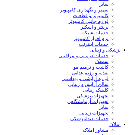
سایر
تعمیر و نگهداری کامپیوتر
کامپیوتر و قطعات
لوازم جانبی کامپیوتر
پرینتر و اسکنر
خدمات شبکه
نرم افزار کامپیوتر
خدمات اینترنت
پزشکی و زیبایی
خدمات درمانی و مراقبتی
سمعک
کاشت و ترمیم مو
تغذیه و رژیم غذایی
لوازم آرایشی و بهداشتی
سالن آرایش و زیبایی
کلینیک زیبایی
تجهیزات پزشکی
تجهیزات آزمایشگاهی
سایر
تجهیزات زیبایی
خدمات دندانپزشکی
املاک
مشاور املاک