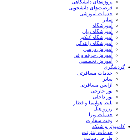
پروژه‌های دانشگاهی
فرصت‌های دانشجویی
خدمات آموزشی
سایر
آموزشگاه
آموزشگاه زبان
آموزشگاه کنکور
آموزشگاه رانندگی
آموزش درسی
آموزش حرفه و فن
آموزش تخصصی
گردشگری
خدمات مسافرتی
سایر
آژانس مسافرتی
تور خارجی
تور داخلی
بلیط هواپیما و قطار
رزرو هتل
خدمات ویزا
وقت سفارت
کامپیوتر و شبکه
خدمات اینترنت
طراحی سایت