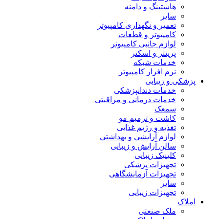
هاستینگ و دامنه
سایر
تعمیر و نگهداری کامپیوتر
کامپیوتر و قطعات
لوازم جانبی کامپیوتر
پرینتر و اسکنر
خدمات شبکه
نرم افزار کامپیوتر
پزشکی و زیبایی
خدمات دندانپزشکی
خدمات درمانی و مراقبتی
سمعک
کاشت و ترمیم مو
تغذیه و رژیم غذایی
لوازم آرایشی و بهداشتی
سالن آرایش و زیبایی
کلینیک زیبایی
تجهیزات پزشکی
تجهیزات آزمایشگاهی
سایر
تجهیزات زیبایی
املاک
ملک صنعتی