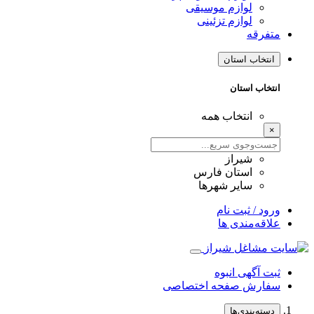
لوازم موسیقی
لوازم تزئینی
متفرقه
انتخاب استان
انتخاب استان
انتخاب همه
×
شیراز
استان فارس
سایر شهرها
ورود / ثبت نام
علاقه‌مندی ها
ثبت آگهی انبوه
سفارش صفحه اختصاصی
دسته‌بندی‌ها