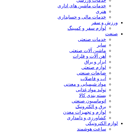
خدمات ورزشی
خدمات ماشین های اداری
هنری
خدمات مالی و حسابداری
ورزش و سفر
لوازم سفر و کمپینگ
صنعت
خدمات صنعتی
سایر
ماشین آلات صنعتی
آهن آلات و فلزات
ابزار و یراق
لوازم صنعتی
ضایعات صنعتی
آب و فاضلاب
مواد شیمیایی و معدنی
تولید مواد غذایی
بسته بندی کالا
اتوماسیون صنعتی
برق و الکترونیک
لوازم و تجهیزات معدن
کشاورزی و دامداری
لوازم الکترونیکی
ساعت هوشمند