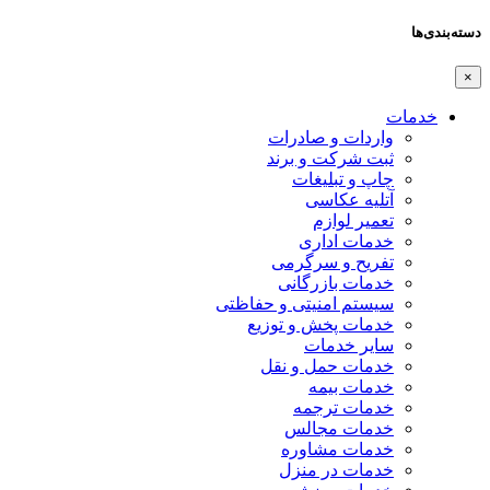
دسته‌بندی‌ها
×
خدمات
واردات و صادرات
ثبت شرکت و برند
چاپ و تبلیغات
آتلیه عکاسی
تعمیر لوازم
خدمات اداری
تفریح و سرگرمی
خدمات بازرگانی
سیستم امنیتی و حفاظتی
خدمات پخش و توزیع
سایر خدمات
خدمات حمل و نقل
خدمات بیمه
خدمات ترجمه
خدمات مجالس
خدمات مشاوره
خدمات در منزل