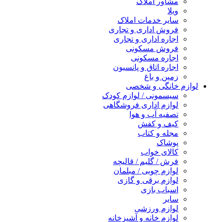
مشاور املاک
ویلا
سایر خدمات املاک
فروش اداری و تجاری
اجاره اداری و تجاری
فروش مسکونی
اجاره مسکونی
اجاره اتاق و پانسیون
زمین و باغ
لوازم خانگی و شخصی
سیسمونی / لوازم کودک
لوازم اداری فروشگاهی
تصفیه آب و هوا
کیف و کفش
مجله و کتاب
پوشاک
کالای خواب
فرش / گلیم / قالیچه
لوازم چوبی / مبلمان
لوازم برقی و گازی
اسباب بازی
سایر
لوازم ورزشی
لوازم خانه و آشپزخانه