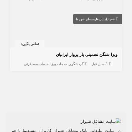
شیراز
استان فارس
سایر شهرها
تماس بگیرید
ویزا شنگن تضمینی باز پرواز ایرانیان
3 سال قبل
گردشگری
خدمات ویزا
خدمات مسافرتی
در سایت تبلیغاتی بانک مشاغل شیراز کاربران مستقیما با هم