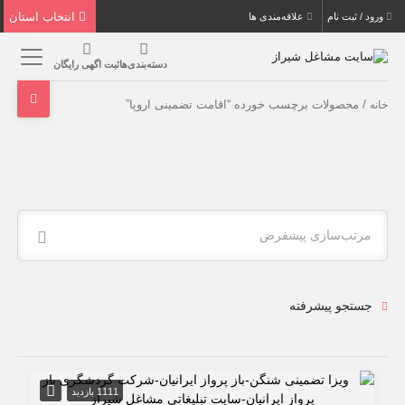
انتخاب استان
ورود / ثبت نام
علاقه‌مندی ها
دسته‌بندی‌ها
ثبت اگهی رایگان
/ محصولات برچسب خورده “اقامت تضمینی اروپا”
خانه
مرتب‌سازی پیشفرض
جستجو پیشرفته
1111 بازدید