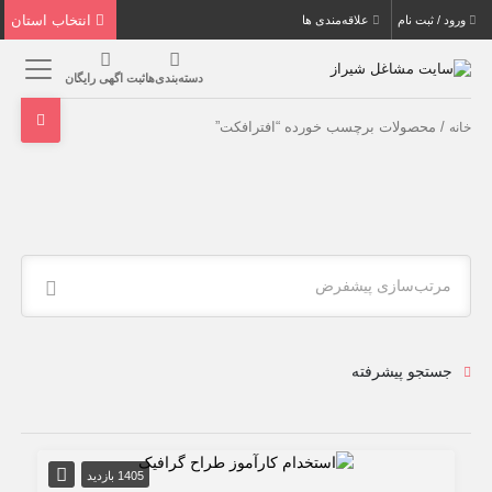
انتخاب استان
ورود / ثبت نام
علاقه‌مندی ها
دسته‌بندی‌ها
ثبت اگهی رایگان
/ محصولات برچسب خورده “افترافکت”
خانه
مرتب‌سازی پیشفرض
جستجو پیشرفته
1405 بازدید