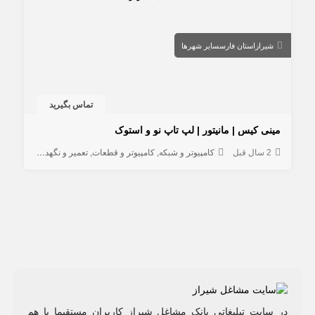
شیراز
استان فارس
سایر شهرها
تماس بگیرید
مینی کیس | مانیتور | لپ تاپ نو و استوک
2 سال قبل
کامپیوتر و شبکه
کامپیوتر و قطعات
تعمیر و نگهداری کامپیوتر
در سایت تبلیغاتی بانک مشاغل شیراز کاربران مستقیما با هم