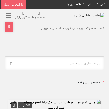
انتخاب استان
ورود / ثبت نام
علاقه‌مندی ها
دسته‌بندی‌ها
ثبت اگهی رایگان
/ محصولات برچسب خورده “اسمبل کامپیوتر”
خانه
مرتب‌سازی پیشفرض
جستجو پیشرفته
707 بازدید