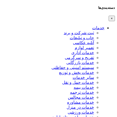
دسته‌بندی‌ها
×
خدمات
ثبت شرکت و برند
چاپ و تبلیغات
آتلیه عکاسی
تعمیر لوازم
خدمات اداری
تفریح و سرگرمی
خدمات بازرگانی
سیستم امنیتی و حفاظتی
خدمات پخش و توزیع
سایر خدمات
خدمات حمل و نقل
خدمات بیمه
خدمات ترجمه
خدمات مجالس
خدمات مشاوره
خدمات در منزل
خدمات ورزشی