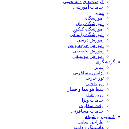
فرصت‌های دانشجویی
خدمات آموزشی
سایر
آموزشگاه
آموزشگاه زبان
آموزشگاه کنکور
آموزشگاه رانندگی
آموزش درسی
آموزش حرفه و فن
آموزش تخصصی
آموزش موسیقی
گردشگری
سایر
آژانس مسافرتی
تور خارجی
تور داخلی
بلیط هواپیما و قطار
رزرو هتل
خدمات ویزا
وقت سفارت
خدمات مسافرتی
کامپیوتر و شبکه
طراحی سایت
هاستینگ و دامنه