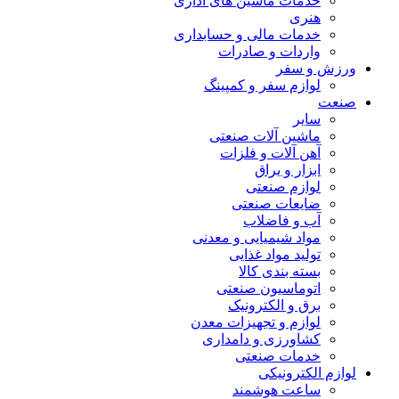
خدمات ماشین های اداری
هنری
خدمات مالی و حسابداری
واردات و صادرات
ورزش و سفر
لوازم سفر و کمپینگ
صنعت
سایر
ماشین آلات صنعتی
آهن آلات و فلزات
ابزار و یراق
لوازم صنعتی
ضایعات صنعتی
آب و فاضلاب
مواد شیمیایی و معدنی
تولید مواد غذایی
بسته بندی کالا
اتوماسیون صنعتی
برق و الکترونیک
لوازم و تجهیزات معدن
کشاورزی و دامداری
خدمات صنعتی
لوازم الکترونیکی
ساعت هوشمند