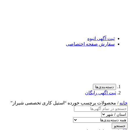
ثبت آگهی انبوه
سفارش صفحه اختصاصی
دسته‌بندی‌ها
ثبت اگهی رایگان
خانه
/ محصولات برچسب خورده “استیل کاری تخصصی شیراز”
جستجو