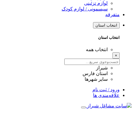
لوازم تزئینی
سیسمونی / لوازم کودک
متفرقه
انتخاب استان
انتخاب استان
انتخاب همه
×
شیراز
استان فارس
سایر شهرها
ورود / ثبت نام
علاقه‌مندی ها