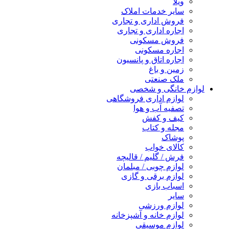
ویلا
سایر خدمات املاک
فروش اداری و تجاری
اجاره اداری و تجاری
فروش مسکونی
اجاره مسکونی
اجاره اتاق و پانسیون
زمین و باغ
ملک صنعتی
لوازم خانگی و شخصی
لوازم اداری فروشگاهی
تصفیه آب و هوا
کیف و کفش
مجله و کتاب
پوشاک
کالای خواب
فرش / گلیم / قالیچه
لوازم چوبی / مبلمان
لوازم برقی و گازی
اسباب بازی
سایر
لوازم ورزشی
لوازم خانه و آشپزخانه
لوازم موسیقی