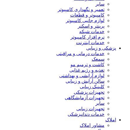
سایر
تعمیر و نگهداری کامپیوتر
کامپیوتر و قطعات
لوازم جانبی کامپیوتر
پرینتر و اسکنر
خدمات شبکه
نرم افزار کامپیوتر
خدمات اینترنت
پزشکی و زیبایی
خدمات درمانی و مراقبتی
سمعک
کاشت و ترمیم مو
تغذیه و رژیم غذایی
لوازم آرایشی و بهداشتی
سالن آرایش و زیبایی
کلینیک زیبایی
تجهیزات پزشکی
تجهیزات آزمایشگاهی
سایر
تجهیزات زیبایی
خدمات دندانپزشکی
املاک
مشاور املاک