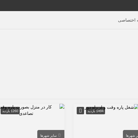
اختصاصی
1494 بازدید
1260 بازدید
ر شهرها
سایر شهرها