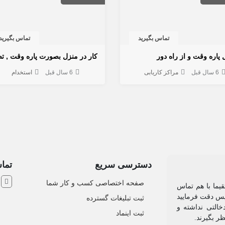
تماس بگیرید
تماس بگیرید
پاره وقت و از راه دور
6 سال قبل
مراکز کاریابی
6 سال قبل
استخدام
دسترسی سریع
تماس
ش
صفحه اختصاصی کسب و کار شما
یما با هم تماس
 پس دقت فرمایید
ثبت تبلیغات گسترده
التی نداشته و
ثبت اینماد
نظر بگیرند.