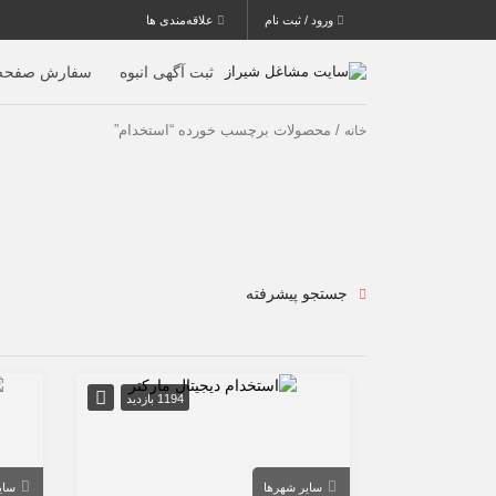
ورود / ثبت نام
علاقه‌مندی ها
ثبت آگهی انبوه
سفارش صفحه 
/ محصولات برچسب خورده “استخدام”
خانه
جستجو پیشرفته
1194 بازدید
سایر شهرها
سای