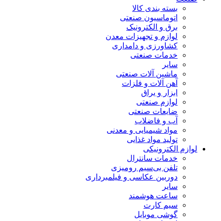
بسته بندی کالا
اتوماسیون صنعتی
برق و الکترونیک
لوازم و تجهیزات معدن
کشاورزی و دامداری
خدمات صنعتی
سایر
ماشین آلات صنعتی
آهن آلات و فلزات
ابزار و یراق
لوازم صنعتی
ضایعات صنعتی
آب و فاضلاب
مواد شیمیایی و معدنی
تولید مواد غذایی
لوازم الکترونیکی
خدمات سانترال
تلفن بی‌سیم رومیزی
دوربین عکاسی و فیلمبرداری
سایر
ساعت هوشمند
سیم کارت
گوشی موبایل