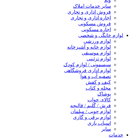
ویلا
سایر خدمات املاک
فروش اداری و تجاری
اجاره اداری و تجاری
فروش مسکونی
اجاره مسکونی
لوازم خانگی و شخصی
لوازم ورزشی
لوازم خانه و آشپزخانه
لوازم موسیقی
لوازم تزئینی
سیسمونی / لوازم کودک
لوازم اداری فروشگاهی
تصفیه آب و هوا
کیف و کفش
مجله و کتاب
پوشاک
کالای خواب
فرش / گلیم / قالیچه
لوازم چوبی / مبلمان
لوازم برقی و گازی
اسباب بازی
سایر
خدمات