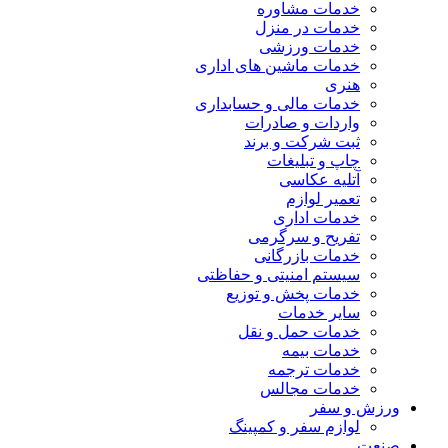
خدمات مشاوره
خدمات در منزل
خدمات ورزشی
خدمات ماشین های اداری
هنری
خدمات مالی و حسابداری
واردات و صادرات
ثبت شرکت و برند
چاپ و تبلیغات
آتلیه عکاسی
تعمیر لوازم
خدمات اداری
تفریح و سرگرمی
خدمات بازرگانی
سیستم امنیتی و حفاظتی
خدمات پخش و توزیع
سایر خدمات
خدمات حمل و نقل
خدمات بیمه
خدمات ترجمه
خدمات مجالس
ورزش و سفر
لوازم سفر و کمپینگ
صنعت