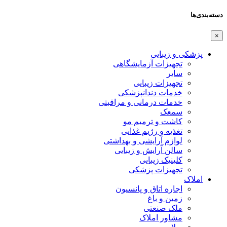
دسته‌بندی‌ها
×
پزشکی و زیبایی
تجهیزات آزمایشگاهی
سایر
تجهیزات زیبایی
خدمات دندانپزشکی
خدمات درمانی و مراقبتی
سمعک
کاشت و ترمیم مو
تغذیه و رژیم غذایی
لوازم آرایشی و بهداشتی
سالن آرایش و زیبایی
کلینیک زیبایی
تجهیزات پزشکی
املاک
اجاره اتاق و پانسیون
زمین و باغ
ملک صنعتی
مشاور املاک