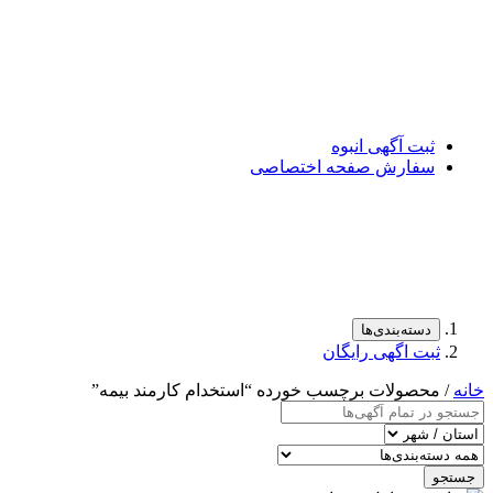
ثبت آگهی انبوه
سفارش صفحه اختصاصی
دسته‌بندی‌ها
ثبت اگهی رایگان
خانه
/ محصولات برچسب خورده “استخدام کارمند بیمه”
جستجو