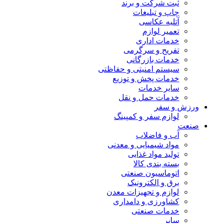
ثبت شرکت و برند
چاپ و تبلیغات
آتلیه عکاسی
تعمیر لوازم
خدمات اداری
تفریح و سرگرمی
خدمات بازرگانی
سیستم امنیتی و حفاظتی
خدمات پخش و توزیع
سایر خدمات
خدمات حمل و نقل
ورزش و سفر
لوازم سفر و کمپینگ
صنعت
آب و فاضلاب
مواد شیمیایی و معدنی
تولید مواد غذایی
بسته بندی کالا
اتوماسیون صنعتی
برق و الکترونیک
لوازم و تجهیزات معدن
کشاورزی و دامداری
خدمات صنعتی
سایر