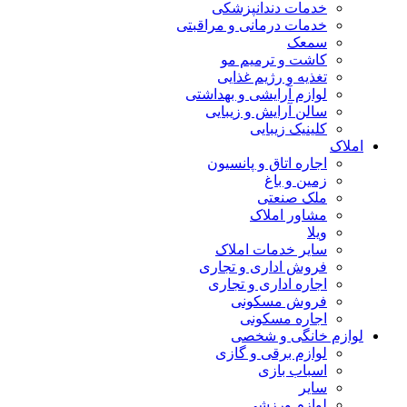
خدمات دندانپزشکی
خدمات درمانی و مراقبتی
سمعک
کاشت و ترمیم مو
تغذیه و رژیم غذایی
لوازم آرایشی و بهداشتی
سالن آرایش و زیبایی
کلینیک زیبایی
املاک
اجاره اتاق و پانسیون
زمین و باغ
ملک صنعتی
مشاور املاک
ویلا
سایر خدمات املاک
فروش اداری و تجاری
اجاره اداری و تجاری
فروش مسکونی
اجاره مسکونی
لوازم خانگی و شخصی
لوازم برقی و گازی
اسباب بازی
سایر
لوازم ورزشی