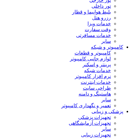
تور خارجی
تور داخلی
بلیط هواپیما و قطار
رزرو هتل
خدمات ویزا
وقت سفارت
خدمات مسافرتی
سایر
کامپیوتر و شبکه
کامپیوتر و قطعات
لوازم جانبی کامپیوتر
پرینتر و اسکنر
خدمات شبکه
نرم افزار کامپیوتر
خدمات اینترنت
طراحی سایت
هاستینگ و دامنه
سایر
تعمیر و نگهداری کامپیوتر
پزشکی و زیبایی
تجهیزات پزشکی
تجهیزات آزمایشگاهی
سایر
تجهیزات زیبایی