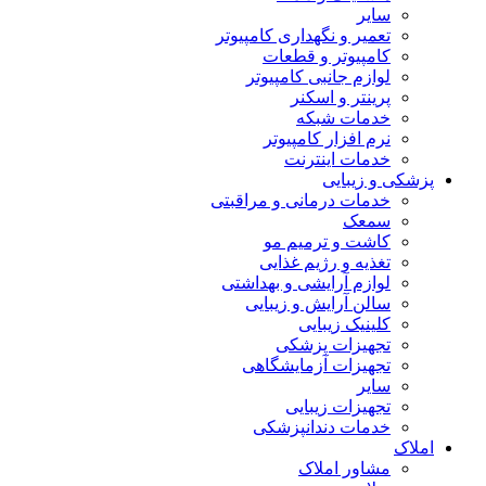
سایر
تعمیر و نگهداری کامپیوتر
کامپیوتر و قطعات
لوازم جانبی کامپیوتر
پرینتر و اسکنر
خدمات شبکه
نرم افزار کامپیوتر
خدمات اینترنت
پزشکی و زیبایی
خدمات درمانی و مراقبتی
سمعک
کاشت و ترمیم مو
تغذیه و رژیم غذایی
لوازم آرایشی و بهداشتی
سالن آرایش و زیبایی
کلینیک زیبایی
تجهیزات پزشکی
تجهیزات آزمایشگاهی
سایر
تجهیزات زیبایی
خدمات دندانپزشکی
املاک
مشاور املاک