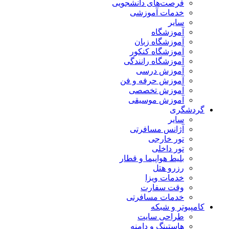
فرصت‌های دانشجویی
خدمات آموزشی
سایر
آموزشگاه
آموزشگاه زبان
آموزشگاه کنکور
آموزشگاه رانندگی
آموزش درسی
آموزش حرفه و فن
آموزش تخصصی
آموزش موسیقی
گردشگری
سایر
آژانس مسافرتی
تور خارجی
تور داخلی
بلیط هواپیما و قطار
رزرو هتل
خدمات ویزا
وقت سفارت
خدمات مسافرتی
کامپیوتر و شبکه
طراحی سایت
هاستینگ و دامنه