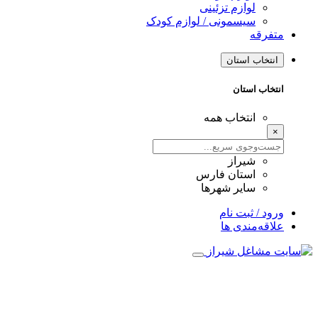
لوازم تزئینی
سیسمونی / لوازم کودک
متفرقه
انتخاب استان
انتخاب استان
انتخاب همه
×
شیراز
استان فارس
سایر شهرها
ورود / ثبت نام
علاقه‌مندی ها