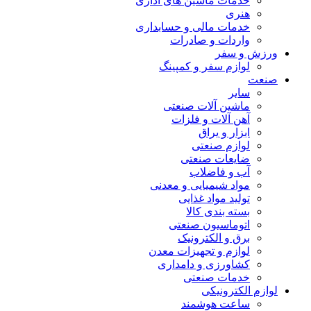
خدمات ماشین های اداری
هنری
خدمات مالی و حسابداری
واردات و صادرات
ورزش و سفر
لوازم سفر و کمپینگ
صنعت
سایر
ماشین آلات صنعتی
آهن آلات و فلزات
ابزار و یراق
لوازم صنعتی
ضایعات صنعتی
آب و فاضلاب
مواد شیمیایی و معدنی
تولید مواد غذایی
بسته بندی کالا
اتوماسیون صنعتی
برق و الکترونیک
لوازم و تجهیزات معدن
کشاورزی و دامداری
خدمات صنعتی
لوازم الکترونیکی
ساعت هوشمند