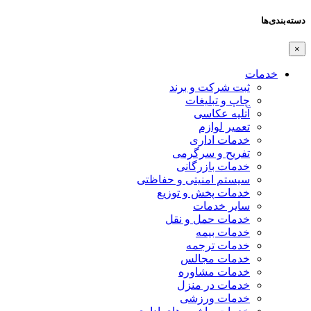
دسته‌بندی‌ها
×
خدمات
ثبت شرکت و برند
چاپ و تبلیغات
آتلیه عکاسی
تعمیر لوازم
خدمات اداری
تفریح و سرگرمی
خدمات بازرگانی
سیستم امنیتی و حفاظتی
خدمات پخش و توزیع
سایر خدمات
خدمات حمل و نقل
خدمات بیمه
خدمات ترجمه
خدمات مجالس
خدمات مشاوره
خدمات در منزل
خدمات ورزشی