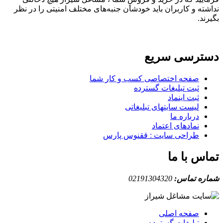
نداشته و کاربران باید خودشان جنبه‌های مختلف امنیتی را در نظر
بگیرند.
دسترسی سریع
صفحه اختصاصی کسب و کار شما
ثبت تبلیغات گسترده
ثبت اینماد
لیست سایتهای تبلیغاتی
درباره ما
نمادهای اعتماد
طراحی سایت : ققنوس پارس
تماس با ما
شماره تماس:
02191304320
صفحه اصلی
تبلیغات گسترده