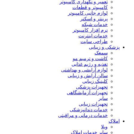
تعمیر و نگهداری کامپیوتر
کامپیوتر و قطعات
لوازم جانبی کامپیوتر
پرینتر و اسکنر
خدمات شبکه
نرم افزار کامپیوتر
خدمات اینترنت
طراحی سایت
پزشکی و زیبایی
سمعک
کاشت و ترمیم مو
تغذیه و رژیم غذایی
لوازم آرایشی و بهداشتی
سالن آرایش و زیبایی
کلینیک زیبایی
تجهیزات پزشکی
تجهیزات آزمایشگاهی
سایر
تجهیزات زیبایی
خدمات دندانپزشکی
خدمات درمانی و مراقبتی
املاک
ویلا
سایر خدمات املاک