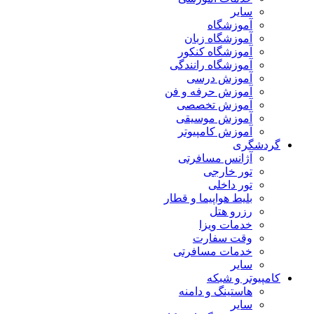
سایر
آموزشگاه
آموزشگاه زبان
آموزشگاه کنکور
آموزشگاه رانندگی
آموزش درسی
آموزش حرفه و فن
آموزش تخصصی
آموزش موسیقی
آموزش کامپیوتر
گردشگری
آژانس مسافرتی
تور خارجی
تور داخلی
بلیط هواپیما و قطار
رزرو هتل
خدمات ویزا
وقت سفارت
خدمات مسافرتی
سایر
کامپیوتر و شبکه
هاستینگ و دامنه
سایر