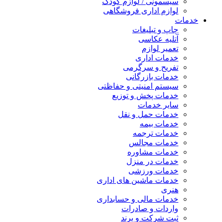
سیسمونی / لوازم کودک
لوازم اداری فروشگاهی
خدمات
چاپ و تبلیغات
آتلیه عکاسی
تعمیر لوازم
خدمات اداری
تفریح و سرگرمی
خدمات بازرگانی
سیستم امنیتی و حفاظتی
خدمات پخش و توزیع
سایر خدمات
خدمات حمل و نقل
خدمات بیمه
خدمات ترجمه
خدمات مجالس
خدمات مشاوره
خدمات در منزل
خدمات ورزشی
خدمات ماشین های اداری
هنری
خدمات مالی و حسابداری
واردات و صادرات
ثبت شرکت و برند