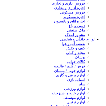
فروش اداری و تجاری
اجاره اداری و تجاری
فروش مسکونی
اجاره مسکونی
اجاره اتاق و پانسیون
زمین و باغ
ملک صنعتی
مشاور املاک
لوازم خانگی و شخصی
تصفیه آب و هوا
کیف و کفش
مجله و کتاب
پوشاک
کالای خواب
فرش / گلیم / قالیچه
لوازم چوبی / مبلمان
لوازم برقی و گازی
اسباب بازی
سایر
لوازم ورزشی
لوازم خانه و آشپزخانه
لوازم موسیقی
لوازم تزئینی