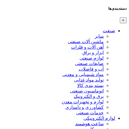
دسته‌بندی‌ها
×
صنعت
سایر
ماشین آلات صنعتی
آهن آلات و فلزات
ابزار و یراق
لوازم صنعتی
ضایعات صنعتی
آب و فاضلاب
مواد شیمیایی و معدنی
تولید مواد غذایی
بسته بندی کالا
اتوماسیون صنعتی
برق و الکترونیک
لوازم و تجهیزات معدن
کشاورزی و دامداری
خدمات صنعتی
لوازم الکترونیکی
ساعت هوشمند