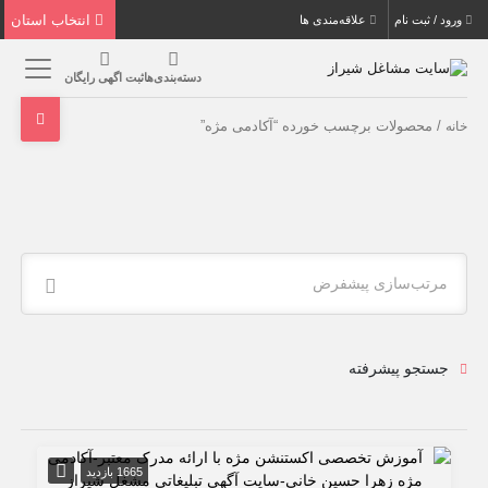
انتخاب استان
ورود / ثبت نام
علاقه‌مندی ها
دسته‌بندی‌ها
ثبت اگهی رایگان
/ محصولات برچسب خورده “آکادمی مژه”
خانه
مرتب‌سازی پیشفرض
جستجو پیشرفته
1665 بازدید