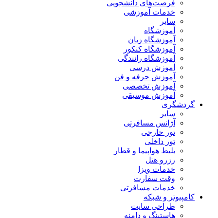
فرصت‌های دانشجویی
خدمات آموزشی
سایر
آموزشگاه
آموزشگاه زبان
آموزشگاه کنکور
آموزشگاه رانندگی
آموزش درسی
آموزش حرفه و فن
آموزش تخصصی
آموزش موسیقی
گردشگری
سایر
آژانس مسافرتی
تور خارجی
تور داخلی
بلیط هواپیما و قطار
رزرو هتل
خدمات ویزا
وقت سفارت
خدمات مسافرتی
کامپیوتر و شبکه
طراحی سایت
هاستینگ و دامنه