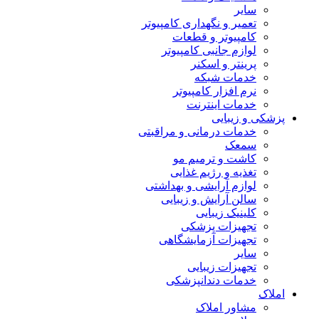
سایر
تعمیر و نگهداری کامپیوتر
کامپیوتر و قطعات
لوازم جانبی کامپیوتر
پرینتر و اسکنر
خدمات شبکه
نرم افزار کامپیوتر
خدمات اینترنت
پزشکی و زیبایی
خدمات درمانی و مراقبتی
سمعک
کاشت و ترمیم مو
تغذیه و رژیم غذایی
لوازم آرایشی و بهداشتی
سالن آرایش و زیبایی
کلینیک زیبایی
تجهیزات پزشکی
تجهیزات آزمایشگاهی
سایر
تجهیزات زیبایی
خدمات دندانپزشکی
املاک
مشاور املاک