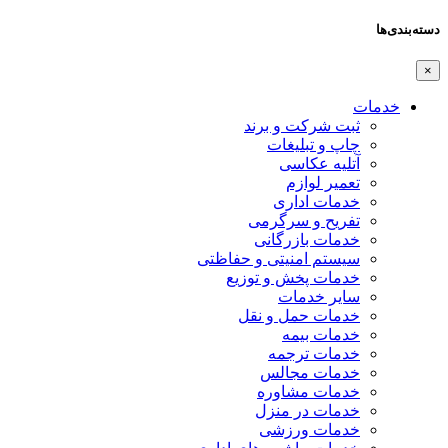
دسته‌بندی‌ها
×
خدمات
ثبت شرکت و برند
چاپ و تبلیغات
آتلیه عکاسی
تعمیر لوازم
خدمات اداری
تفریح و سرگرمی
خدمات بازرگانی
سیستم امنیتی و حفاظتی
خدمات پخش و توزیع
سایر خدمات
خدمات حمل و نقل
خدمات بیمه
خدمات ترجمه
خدمات مجالس
خدمات مشاوره
خدمات در منزل
خدمات ورزشی