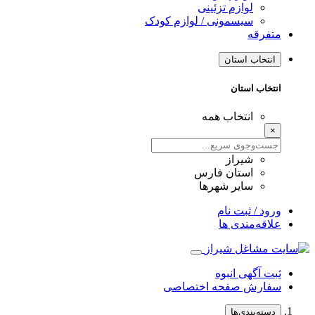
لوازم تزئینی
سیسمونی / لوازم کودک
متفرقه
انتخاب استان
انتخاب استان
انتخاب همه
×
شیراز
استان فارس
سایر شهرها
ورود / ثبت نام
علاقه‌مندی ها
ثبت آگهی انبوه
سفارش صفحه اختصاصی
دسته‌بندی‌ها