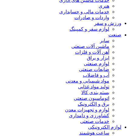
خدمات ماشین های اداری
هنری
خدمات مالی و حسابداری
واردات و صادرات
ورزش و سفر
لوازم سفر و کمپینگ
صنعت
سایر
ماشین آلات صنعتی
آهن آلات و فلزات
ابزار و یراق
لوازم صنعتی
ضایعات صنعتی
آب و فاضلاب
مواد شیمیایی و معدنی
تولید مواد غذایی
بسته بندی کالا
اتوماسیون صنعتی
برق و الکترونیک
لوازم و تجهیزات معدن
کشاورزی و دامداری
خدمات صنعتی
لوازم الکترونیکی
ساعت هوشمند