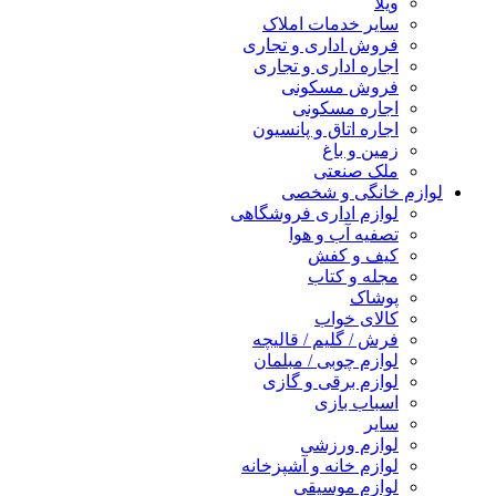
ویلا
سایر خدمات املاک
فروش اداری و تجاری
اجاره اداری و تجاری
فروش مسکونی
اجاره مسکونی
اجاره اتاق و پانسیون
زمین و باغ
ملک صنعتی
لوازم خانگی و شخصی
لوازم اداری فروشگاهی
تصفیه آب و هوا
کیف و کفش
مجله و کتاب
پوشاک
کالای خواب
فرش / گلیم / قالیچه
لوازم چوبی / مبلمان
لوازم برقی و گازی
اسباب بازی
سایر
لوازم ورزشی
لوازم خانه و آشپزخانه
لوازم موسیقی