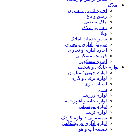
املاک
اجاره اتاق و پانسیون
زمین و باغ
ملک صنعتی
مشاور املاک
ویلا
سایر خدمات املاک
فروش اداری و تجاری
اجاره اداری و تجاری
فروش مسکونی
اجاره مسکونی
لوازم خانگی و شخصی
لوازم چوبی / مبلمان
لوازم برقی و گازی
اسباب بازی
سایر
لوازم ورزشی
لوازم خانه و آشپزخانه
لوازم موسیقی
لوازم تزئینی
سیسمونی / لوازم کودک
لوازم اداری فروشگاهی
تصفیه آب و هوا