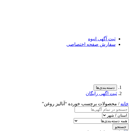
ثبت آگهی انبوه
سفارش صفحه اختصاصی
دسته‌بندی‌ها
ثبت اگهی رایگان
خانه
/ محصولات برچسب خورده “آنالیز روغن”
جستجو