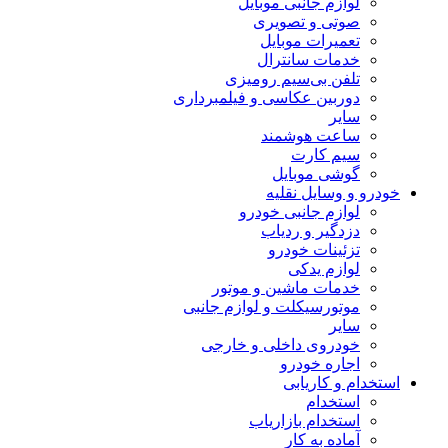
لوازم جانبی موبایل
صوتی و تصویری
تعمیرات موبایل
خدمات سانترال
تلفن بی‌سیم رومیزی
دوربین عکاسی و فیلمبرداری
سایر
ساعت هوشمند
سیم کارت
گوشی موبایل
خودرو و وسایل نقلیه
لوازم جانبی خودرو
دزدگیر و ردیاب
تزئینات خودرو
لوازم یدکی
خدمات ماشین و موتور
موتورسیکلت و لوازم جانبی
سایر
خودروی داخلی و خارجی
اجاره خودرو
استخدام و کاریابی
استخدام
استخدام بازاریاب
آماده به کار