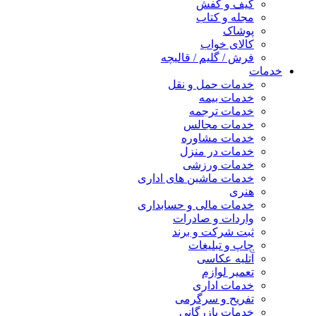
کیف و کفش
مجله و کتاب
پوشاک
کالای خواب
فرش / گلیم / قالیچه
خدمات
خدمات حمل و نقل
خدمات بیمه
خدمات ترجمه
خدمات مجالس
خدمات مشاوره
خدمات در منزل
خدمات ورزشی
خدمات ماشین های اداری
هنری
خدمات مالی و حسابداری
واردات و صادرات
ثبت شرکت و برند
چاپ و تبلیغات
آتلیه عکاسی
تعمیر لوازم
خدمات اداری
تفریح و سرگرمی
خدمات بازرگانی