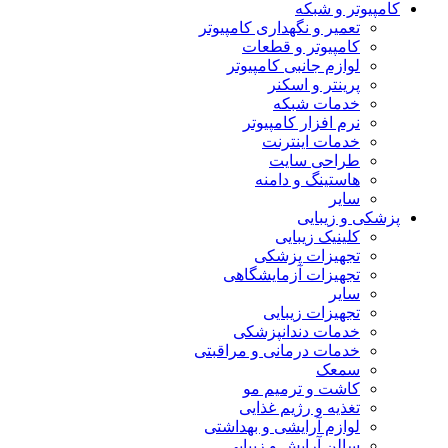
کامپیوتر و شبکه
تعمیر و نگهداری کامپیوتر
کامپیوتر و قطعات
لوازم جانبی کامپیوتر
پرینتر و اسکنر
خدمات شبکه
نرم افزار کامپیوتر
خدمات اینترنت
طراحی سایت
هاستینگ و دامنه
سایر
پزشکی و زیبایی
کلینیک زیبایی
تجهیزات پزشکی
تجهیزات آزمایشگاهی
سایر
تجهیزات زیبایی
خدمات دندانپزشکی
خدمات درمانی و مراقبتی
سمعک
کاشت و ترمیم مو
تغذیه و رژیم غذایی
لوازم آرایشی و بهداشتی
سالن آرایش و زیبایی