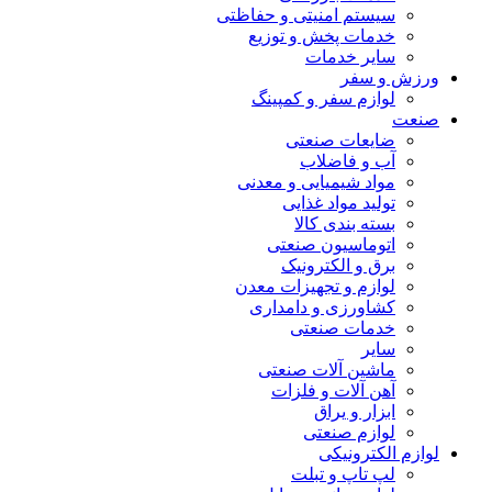
سیستم امنیتی و حفاظتی
خدمات پخش و توزیع
سایر خدمات
ورزش و سفر
لوازم سفر و کمپینگ
صنعت
ضایعات صنعتی
آب و فاضلاب
مواد شیمیایی و معدنی
تولید مواد غذایی
بسته بندی کالا
اتوماسیون صنعتی
برق و الکترونیک
لوازم و تجهیزات معدن
کشاورزی و دامداری
خدمات صنعتی
سایر
ماشین آلات صنعتی
آهن آلات و فلزات
ابزار و یراق
لوازم صنعتی
لوازم الکترونیکی
لپ تاپ و تبلت