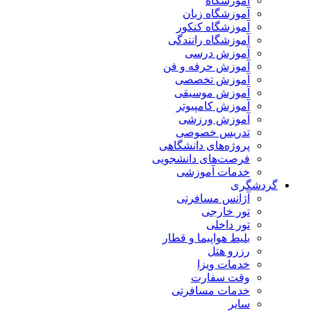
آموزشگاه
آموزشگاه زبان
آموزشگاه کنکور
آموزشگاه رانندگی
آموزش درسی
آموزش حرفه و فن
آموزش تخصصی
آموزش موسیقی
آموزش کامپیوتر
آموزش ورزشی
تدریس خصوصی
پروژه‌های دانشگاهی
فرصت‌های دانشجویی
خدمات آموزشی
گردشگری
آژانس مسافرتی
تور خارجی
تور داخلی
بلیط هواپیما و قطار
رزرو هتل
خدمات ویزا
وقت سفارت
خدمات مسافرتی
سایر