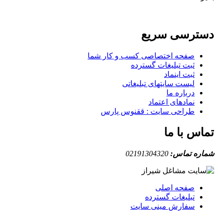
دسترسی سریع
صفحه اختصاصی کسب و کار شما
ثبت تبلیغات گسترده
ثبت اینماد
لیست سایتهای تبلیغاتی
درباره ما
نمادهای اعتماد
طراحی سایت : ققنوس پارس
تماس با ما
شماره تماس:
02191304320
صفحه اصلی
تبلیغات گسترده
سفارش مینی سایت