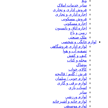
ویلا
سایر خدمات املاک
فروش اداری و تجاری
اجاره اداری و تجاری
فروش مسکونی
اجاره مسکونی
اجاره اتاق و پانسیون
زمین و باغ
ملک صنعتی
لوازم خانگی و شخصی
لوازم اداری فروشگاهی
تصفیه آب و هوا
کیف و کفش
مجله و کتاب
پوشاک
کالای خواب
فرش / گلیم / قالیچه
لوازم چوبی / مبلمان
لوازم برقی و گازی
اسباب بازی
سایر
لوازم ورزشی
لوازم خانه و آشپزخانه
لوازم موسیقی