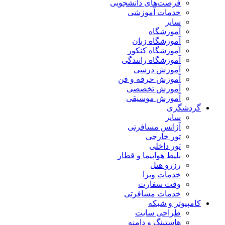
فرصت‌های دانشجویی
خدمات آموزشی
سایر
آموزشگاه
آموزشگاه زبان
آموزشگاه کنکور
آموزشگاه رانندگی
آموزش درسی
آموزش حرفه و فن
آموزش تخصصی
آموزش موسیقی
گردشگری
سایر
آژانس مسافرتی
تور خارجی
تور داخلی
بلیط هواپیما و قطار
رزرو هتل
خدمات ویزا
وقت سفارت
خدمات مسافرتی
کامپیوتر و شبکه
طراحی سایت
هاستینگ و دامنه