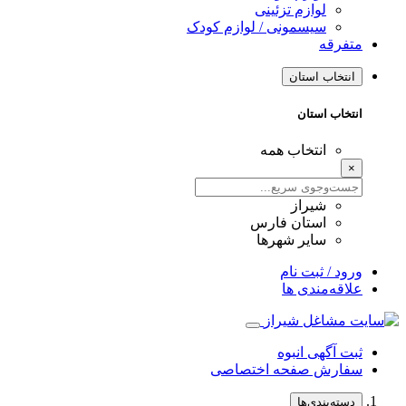
لوازم تزئینی
سیسمونی / لوازم کودک
متفرقه
انتخاب استان
انتخاب استان
انتخاب همه
×
شیراز
استان فارس
سایر شهرها
ورود / ثبت نام
علاقه‌مندی ها
ثبت آگهی انبوه
سفارش صفحه اختصاصی
دسته‌بندی‌ها