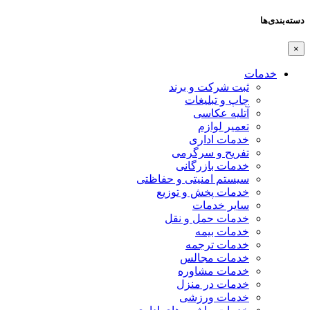
دسته‌بندی‌ها
×
خدمات
ثبت شرکت و برند
چاپ و تبلیغات
آتلیه عکاسی
تعمیر لوازم
خدمات اداری
تفریح و سرگرمی
خدمات بازرگانی
سیستم امنیتی و حفاظتی
خدمات پخش و توزیع
سایر خدمات
خدمات حمل و نقل
خدمات بیمه
خدمات ترجمه
خدمات مجالس
خدمات مشاوره
خدمات در منزل
خدمات ورزشی