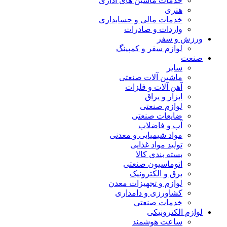
خدمات ماشین های اداری
هنری
خدمات مالی و حسابداری
واردات و صادرات
ورزش و سفر
لوازم سفر و کمپینگ
صنعت
سایر
ماشین آلات صنعتی
آهن آلات و فلزات
ابزار و یراق
لوازم صنعتی
ضایعات صنعتی
آب و فاضلاب
مواد شیمیایی و معدنی
تولید مواد غذایی
بسته بندی کالا
اتوماسیون صنعتی
برق و الکترونیک
لوازم و تجهیزات معدن
کشاورزی و دامداری
خدمات صنعتی
لوازم الکترونیکی
ساعت هوشمند