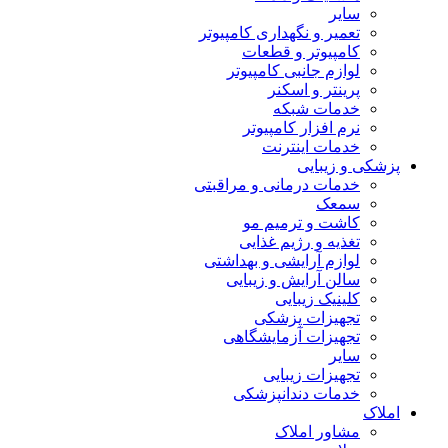
سایر
تعمیر و نگهداری کامپیوتر
کامپیوتر و قطعات
لوازم جانبی کامپیوتر
پرینتر و اسکنر
خدمات شبکه
نرم افزار کامپیوتر
خدمات اینترنت
پزشکی و زیبایی
خدمات درمانی و مراقبتی
سمعک
کاشت و ترمیم مو
تغذیه و رژیم غذایی
لوازم آرایشی و بهداشتی
سالن آرایش و زیبایی
کلینیک زیبایی
تجهیزات پزشکی
تجهیزات آزمایشگاهی
سایر
تجهیزات زیبایی
خدمات دندانپزشکی
املاک
مشاور املاک