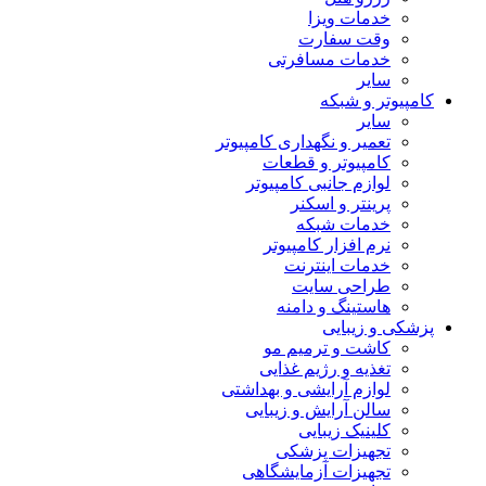
خدمات ویزا
وقت سفارت
خدمات مسافرتی
سایر
کامپیوتر و شبکه
سایر
تعمیر و نگهداری کامپیوتر
کامپیوتر و قطعات
لوازم جانبی کامپیوتر
پرینتر و اسکنر
خدمات شبکه
نرم افزار کامپیوتر
خدمات اینترنت
طراحی سایت
هاستینگ و دامنه
پزشکی و زیبایی
کاشت و ترمیم مو
تغذیه و رژیم غذایی
لوازم آرایشی و بهداشتی
سالن آرایش و زیبایی
کلینیک زیبایی
تجهیزات پزشکی
تجهیزات آزمایشگاهی