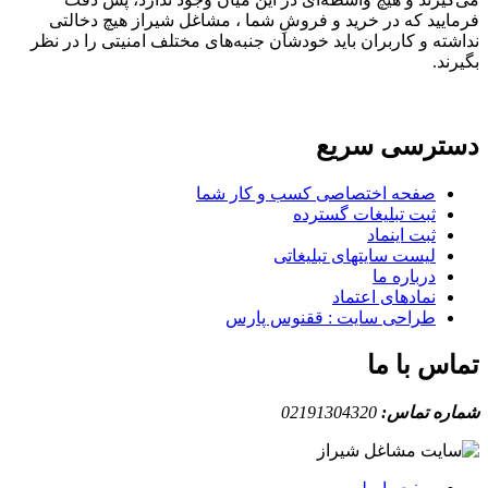
فرمایید که در خرید و فروشِ شما ، مشاغل شیراز هیچ دخالتی
نداشته و کاربران باید خودشان جنبه‌های مختلف امنیتی را در نظر
بگیرند.
دسترسی سریع
صفحه اختصاصی کسب و کار شما
ثبت تبلیغات گسترده
ثبت اینماد
لیست سایتهای تبلیغاتی
درباره ما
نمادهای اعتماد
طراحی سایت : ققنوس پارس
تماس با ما
شماره تماس:
02191304320