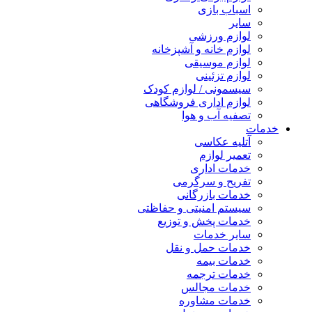
اسباب بازی
سایر
لوازم ورزشی
لوازم خانه و آشپزخانه
لوازم موسیقی
لوازم تزئینی
سیسمونی / لوازم کودک
لوازم اداری فروشگاهی
تصفیه آب و هوا
خدمات
آتلیه عکاسی
تعمیر لوازم
خدمات اداری
تفریح و سرگرمی
خدمات بازرگانی
سیستم امنیتی و حفاظتی
خدمات پخش و توزیع
سایر خدمات
خدمات حمل و نقل
خدمات بیمه
خدمات ترجمه
خدمات مجالس
خدمات مشاوره