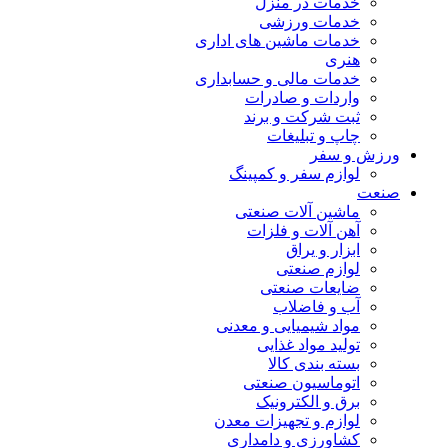
خدمات در منزل
خدمات ورزشی
خدمات ماشین های اداری
هنری
خدمات مالی و حسابداری
واردات و صادرات
ثبت شرکت و برند
چاپ و تبلیغات
ورزش و سفر
لوازم سفر و کمپینگ
صنعت
ماشین آلات صنعتی
آهن آلات و فلزات
ابزار و یراق
لوازم صنعتی
ضایعات صنعتی
آب و فاضلاب
مواد شیمیایی و معدنی
تولید مواد غذایی
بسته بندی کالا
اتوماسیون صنعتی
برق و الکترونیک
لوازم و تجهیزات معدن
کشاورزی و دامداری