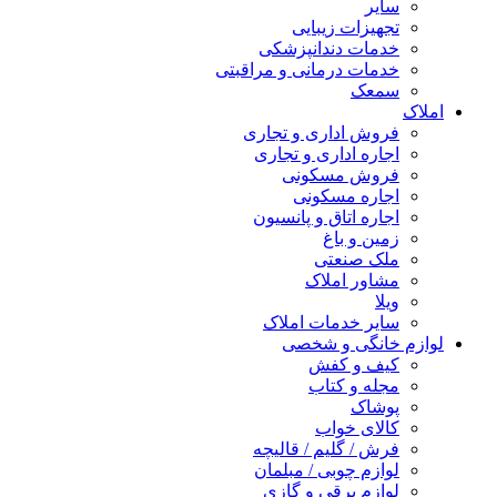
سایر
تجهیزات زیبایی
خدمات دندانپزشکی
خدمات درمانی و مراقبتی
سمعک
املاک
فروش اداری و تجاری
اجاره اداری و تجاری
فروش مسکونی
اجاره مسکونی
اجاره اتاق و پانسیون
زمین و باغ
ملک صنعتی
مشاور املاک
ویلا
سایر خدمات املاک
لوازم خانگی و شخصی
کیف و کفش
مجله و کتاب
پوشاک
کالای خواب
فرش / گلیم / قالیچه
لوازم چوبی / مبلمان
لوازم برقی و گازی