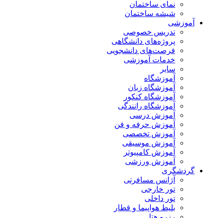
نمای ساختمان
شیشه ساختمان
آموزشی
تدریس خصوصی
پروژه‌های دانشگاهی
فرصت‌های دانشجویی
خدمات آموزشی
سایر
آموزشگاه
آموزشگاه زبان
آموزشگاه کنکور
آموزشگاه رانندگی
آموزش درسی
آموزش حرفه و فن
آموزش تخصصی
آموزش موسیقی
آموزش کامپیوتر
آموزش ورزشی
گردشگری
آژانس مسافرتی
تور خارجی
تور داخلی
بلیط هواپیما و قطار
رزرو هتل