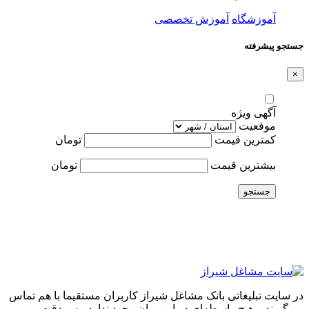
آموزشگاه
آموزش تخصصی
جستجو پیشرفته
×
آگهی ویژه
موقعیت
کمترین قیمت
تومان
بیشترین قیمت
تومان
جستجو
در سایت تبلیغاتی بانک مشاغل شیراز کاربران مستقیما با هم تماس
می‌گیرند و هیچ واسطه‌ای در این میان وجود ندارد، پس دقت