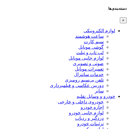
دسته‌بندی‌ها
×
لوازم الکترونیکی
ساعت هوشمند
سیم کارت
گوشی موبایل
لپ تاپ و تبلت
لوازم جانبی موبایل
صوتی و تصویری
تعمیرات موبایل
خدمات سانترال
تلفن بی‌سیم رومیزی
دوربین عکاسی و فیلمبرداری
سایر
خودرو و وسایل نقلیه
خودروی داخلی و خارجی
اجاره خودرو
لوازم جانبی خودرو
دزدگیر و ردیاب
تزئینات خودرو