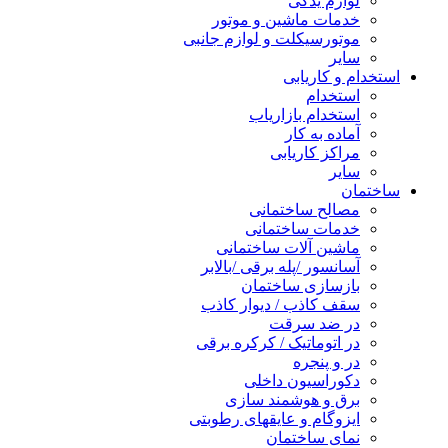
لوازم یدکی
خدمات ماشین و موتور
موتورسیکلت و لوازم جانبی
سایر
استخدام و کاریابی
استخدام
استخدام بازاریاب
آماده به کار
مراکز کاریابی
سایر
ساختمان
مصالح ساختمانی
خدمات ساختمانی
ماشین آلات ساختمانی
آسانسور /پله برقی /بالابر
بازسازی ساختمان
سقف کاذب / دیوار کاذب
در ضد سرقت
در اتوماتیک / کرکره برقی
در و پنجره
دکوراسیون داخلی
برق و هوشمند سازی
ایزوگام و عایقهای رطوبتی
نمای ساختمان