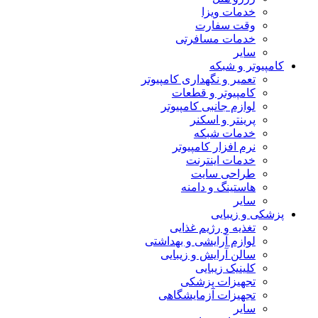
خدمات ویزا
وقت سفارت
خدمات مسافرتی
سایر
کامپیوتر و شبکه
تعمیر و نگهداری کامپیوتر
کامپیوتر و قطعات
لوازم جانبی کامپیوتر
پرینتر و اسکنر
خدمات شبکه
نرم افزار کامپیوتر
خدمات اینترنت
طراحی سایت
هاستینگ و دامنه
سایر
پزشکی و زیبایی
تغذیه و رژیم غذایی
لوازم آرایشی و بهداشتی
سالن آرایش و زیبایی
کلینیک زیبایی
تجهیزات پزشکی
تجهیزات آزمایشگاهی
سایر