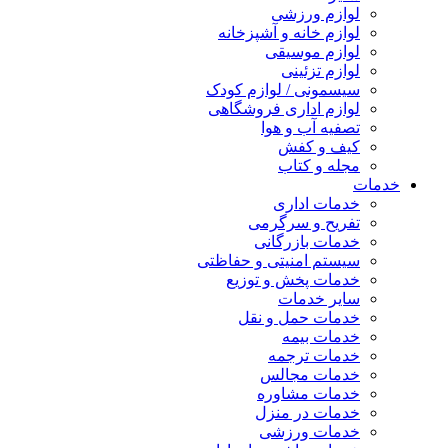
لوازم ورزشی
لوازم خانه و آشپزخانه
لوازم موسیقی
لوازم تزئینی
سیسمونی / لوازم کودک
لوازم اداری فروشگاهی
تصفیه آب و هوا
کیف و کفش
مجله و کتاب
خدمات
خدمات اداری
تفریح و سرگرمی
خدمات بازرگانی
سیستم امنیتی و حفاظتی
خدمات پخش و توزیع
سایر خدمات
خدمات حمل و نقل
خدمات بیمه
خدمات ترجمه
خدمات مجالس
خدمات مشاوره
خدمات در منزل
خدمات ورزشی