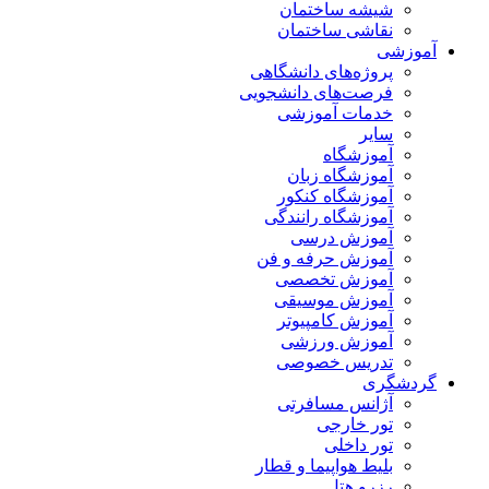
شیشه ساختمان
نقاشی ساختمان
آموزشی
پروژه‌های دانشگاهی
فرصت‌های دانشجویی
خدمات آموزشی
سایر
آموزشگاه
آموزشگاه زبان
آموزشگاه کنکور
آموزشگاه رانندگی
آموزش درسی
آموزش حرفه و فن
آموزش تخصصی
آموزش موسیقی
آموزش کامپیوتر
آموزش ورزشی
تدریس خصوصی
گردشگری
آژانس مسافرتی
تور خارجی
تور داخلی
بلیط هواپیما و قطار
رزرو هتل