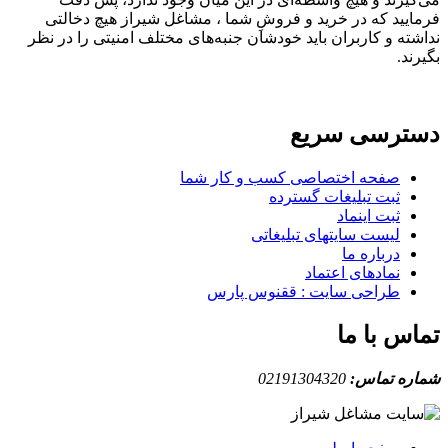
فرمایید که در خرید و فروشِ شما ، مشاغل شیراز هیچ دخالتی
نداشته و کاربران باید خودشان جنبه‌های مختلف امنیتی را در نظر
بگیرند.
دسترسی سریع
صفحه اختصاصی کسب و کار شما
ثبت تبلیغات گسترده
ثبت اینماد
لیست سایتهای تبلیغاتی
درباره ما
نمادهای اعتماد
طراحی سایت : ققنوس پارس
تماس با ما
شماره تماس:
02191304320