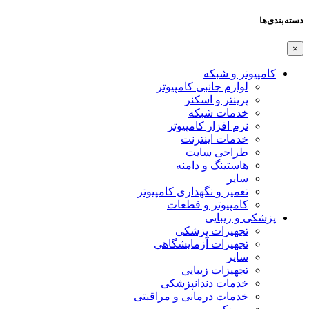
دسته‌بندی‌ها
×
کامپیوتر و شبکه
لوازم جانبی کامپیوتر
پرینتر و اسکنر
خدمات شبکه
نرم افزار کامپیوتر
خدمات اینترنت
طراحی سایت
هاستینگ و دامنه
سایر
تعمیر و نگهداری کامپیوتر
کامپیوتر و قطعات
پزشکی و زیبایی
تجهیزات پزشکی
تجهیزات آزمایشگاهی
سایر
تجهیزات زیبایی
خدمات دندانپزشکی
خدمات درمانی و مراقبتی