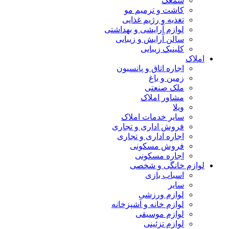
سمعک
کاشت و ترمیم مو
تغذیه و رژیم غذایی
لوازم آرایشی و بهداشتی
سالن آرایش و زیبایی
کلینیک زیبایی
املاک
اجاره اتاق و پانسیون
زمین و باغ
ملک صنعتی
مشاور املاک
ویلا
سایر خدمات املاک
فروش اداری و تجاری
اجاره اداری و تجاری
فروش مسکونی
اجاره مسکونی
لوازم خانگی و شخصی
اسباب بازی
سایر
لوازم ورزشی
لوازم خانه و آشپزخانه
لوازم موسیقی
لوازم تزئینی