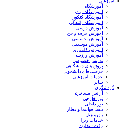
آموزشی
آموزشگاه
آموزشگاه زبان
آموزشگاه کنکور
آموزشگاه رانندگی
آموزش درسی
آموزش حرفه و فن
آموزش تخصصی
آموزش موسیقی
آموزش کامپیوتر
آموزش ورزشی
تدریس خصوصی
پروژه‌های دانشگاهی
فرصت‌های دانشجویی
خدمات آموزشی
سایر
گردشگری
آژانس مسافرتی
تور خارجی
تور داخلی
بلیط هواپیما و قطار
رزرو هتل
خدمات ویزا
وقت سفارت