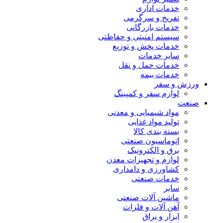
خدمات اداری
تفریح و سرگرمی
خدمات بازرگانی
سیستم امنیتی و حفاظتی
خدمات پخش و توزیع
سایر خدمات
خدمات حمل و نقل
خدمات بیمه
ورزش و سفر
لوازم سفر و کمپینگ
صنعت
مواد شیمیایی و معدنی
تولید مواد غذایی
بسته بندی کالا
اتوماسیون صنعتی
برق و الکترونیک
لوازم و تجهیزات معدن
کشاورزی و دامداری
خدمات صنعتی
سایر
ماشین آلات صنعتی
آهن آلات و فلزات
ابزار و یراق