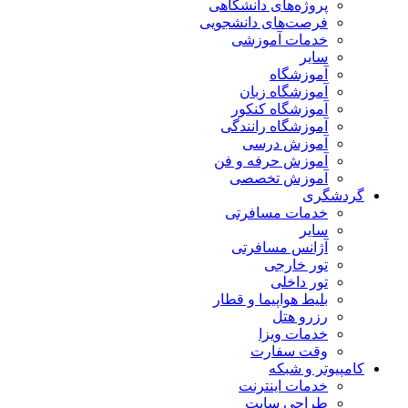
پروژه‌های دانشگاهی
فرصت‌های دانشجویی
خدمات آموزشی
سایر
آموزشگاه
آموزشگاه زبان
آموزشگاه کنکور
آموزشگاه رانندگی
آموزش درسی
آموزش حرفه و فن
آموزش تخصصی
گردشگری
خدمات مسافرتی
سایر
آژانس مسافرتی
تور خارجی
تور داخلی
بلیط هواپیما و قطار
رزرو هتل
خدمات ویزا
وقت سفارت
کامپیوتر و شبکه
خدمات اینترنت
طراحی سایت