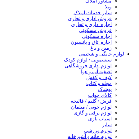
مشاور املاک
ویلا
سایر خدمات املاک
فروش اداری و تجاری
اجاره اداری و تجاری
فروش مسکونی
اجاره مسکونی
اجاره اتاق و پانسیون
زمین و باغ
لوازم خانگی و شخصی
سیسمونی / لوازم کودک
لوازم اداری فروشگاهی
تصفیه آب و هوا
کیف و کفش
مجله و کتاب
پوشاک
کالای خواب
فرش / گلیم / قالیچه
لوازم چوبی / مبلمان
لوازم برقی و گازی
اسباب بازی
سایر
لوازم ورزشی
لوازم خانه و آشپزخانه