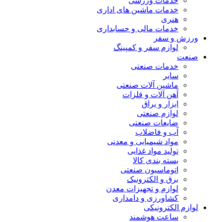
خدمات ورزشی
خدمات ماشین های اداری
هنری
خدمات مالی و حسابداری
ورزش و سفر
لوازم سفر و کمپینگ
صنعت
خدمات صنعتی
سایر
ماشین آلات صنعتی
آهن آلات و فلزات
ابزار و یراق
لوازم صنعتی
ضایعات صنعتی
آب و فاضلاب
مواد شیمیایی و معدنی
تولید مواد غذایی
بسته بندی کالا
اتوماسیون صنعتی
برق و الکترونیک
لوازم و تجهیزات معدن
کشاورزی و دامداری
لوازم الکترونیکی
ساعت هوشمند