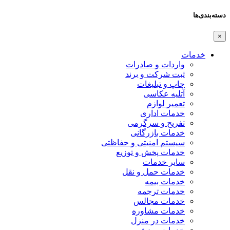
دسته‌بندی‌ها
×
خدمات
واردات و صادرات
ثبت شرکت و برند
چاپ و تبلیغات
آتلیه عکاسی
تعمیر لوازم
خدمات اداری
تفریح و سرگرمی
خدمات بازرگانی
سیستم امنیتی و حفاظتی
خدمات پخش و توزیع
سایر خدمات
خدمات حمل و نقل
خدمات بیمه
خدمات ترجمه
خدمات مجالس
خدمات مشاوره
خدمات در منزل