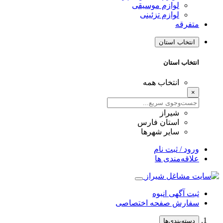
لوازم موسیقی
لوازم تزئینی
متفرقه
انتخاب استان
انتخاب استان
انتخاب همه
×
شیراز
استان فارس
سایر شهرها
ورود / ثبت نام
علاقه‌مندی ها
ثبت آگهی انبوه
سفارش صفحه اختصاصی
دسته‌بندی‌ها