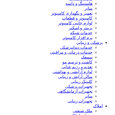
هاستینگ و دامنه
سایر
تعمیر و نگهداری کامپیوتر
کامپیوتر و قطعات
لوازم جانبی کامپیوتر
پرینتر و اسکنر
خدمات شبکه
نرم افزار کامپیوتر
پزشکی و زیبایی
خدمات دندانپزشکی
خدمات درمانی و مراقبتی
سمعک
کاشت و ترمیم مو
تغذیه و رژیم غذایی
لوازم آرایشی و بهداشتی
سالن آرایش و زیبایی
کلینیک زیبایی
تجهیزات پزشکی
تجهیزات آزمایشگاهی
سایر
تجهیزات زیبایی
املاک
ملک صنعتی