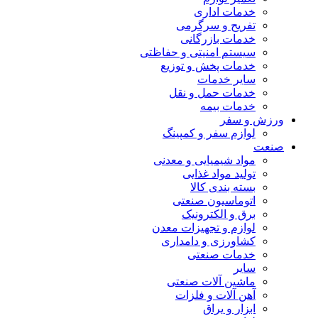
خدمات اداری
تفریح و سرگرمی
خدمات بازرگانی
سیستم امنیتی و حفاظتی
خدمات پخش و توزیع
سایر خدمات
خدمات حمل و نقل
خدمات بیمه
ورزش و سفر
لوازم سفر و کمپینگ
صنعت
مواد شیمیایی و معدنی
تولید مواد غذایی
بسته بندی کالا
اتوماسیون صنعتی
برق و الکترونیک
لوازم و تجهیزات معدن
کشاورزی و دامداری
خدمات صنعتی
سایر
ماشین آلات صنعتی
آهن آلات و فلزات
ابزار و یراق