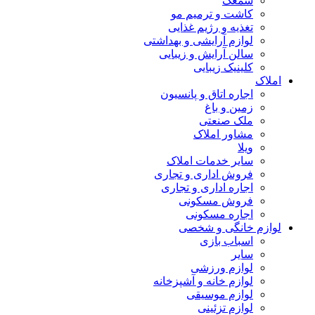
سمعک
کاشت و ترمیم مو
تغذیه و رژیم غذایی
لوازم آرایشی و بهداشتی
سالن آرایش و زیبایی
کلینیک زیبایی
املاک
اجاره اتاق و پانسیون
زمین و باغ
ملک صنعتی
مشاور املاک
ویلا
سایر خدمات املاک
فروش اداری و تجاری
اجاره اداری و تجاری
فروش مسکونی
اجاره مسکونی
لوازم خانگی و شخصی
اسباب بازی
سایر
لوازم ورزشی
لوازم خانه و آشپزخانه
لوازم موسیقی
لوازم تزئینی