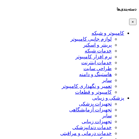
دسته‌بندی‌ها
×
کامپیوتر و شبکه
لوازم جانبی کامپیوتر
پرینتر و اسکنر
خدمات شبکه
نرم افزار کامپیوتر
خدمات اینترنت
طراحی سایت
هاستینگ و دامنه
سایر
تعمیر و نگهداری کامپیوتر
کامپیوتر و قطعات
پزشکی و زیبایی
تجهیزات پزشکی
تجهیزات آزمایشگاهی
سایر
تجهیزات زیبایی
خدمات دندانپزشکی
خدمات درمانی و مراقبتی