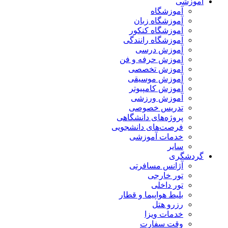
آموزشی
آموزشگاه
آموزشگاه زبان
آموزشگاه کنکور
آموزشگاه رانندگی
آموزش درسی
آموزش حرفه و فن
آموزش تخصصی
آموزش موسیقی
آموزش کامپیوتر
آموزش ورزشی
تدریس خصوصی
پروژه‌های دانشگاهی
فرصت‌های دانشجویی
خدمات آموزشی
سایر
گردشگری
آژانس مسافرتی
تور خارجی
تور داخلی
بلیط هواپیما و قطار
رزرو هتل
خدمات ویزا
وقت سفارت