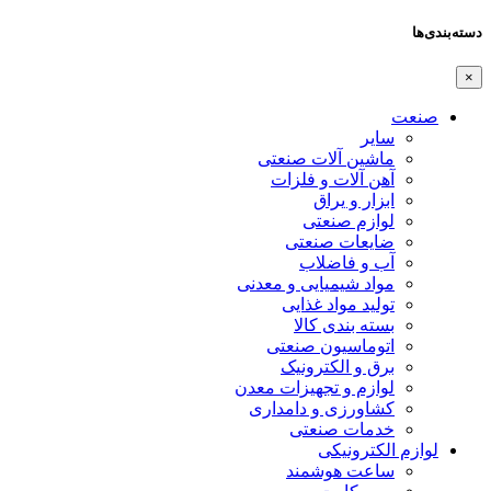
دسته‌بندی‌ها
×
صنعت
سایر
ماشین آلات صنعتی
آهن آلات و فلزات
ابزار و یراق
لوازم صنعتی
ضایعات صنعتی
آب و فاضلاب
مواد شیمیایی و معدنی
تولید مواد غذایی
بسته بندی کالا
اتوماسیون صنعتی
برق و الکترونیک
لوازم و تجهیزات معدن
کشاورزی و دامداری
خدمات صنعتی
لوازم الکترونیکی
ساعت هوشمند