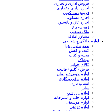
فروش اداری و تجاری
اجاره اداری و تجاری
فروش مسکونی
اجاره مسکونی
اجاره اتاق و پانسیون
زمین و باغ
ملک صنعتی
مشاور املاک
لوازم خانگی و شخصی
تصفیه آب و هوا
کیف و کفش
مجله و کتاب
پوشاک
کالای خواب
فرش / گلیم / قالیچه
لوازم چوبی / مبلمان
لوازم برقی و گازی
اسباب بازی
سایر
لوازم ورزشی
لوازم خانه و آشپزخانه
لوازم موسیقی
لوازم تزئینی