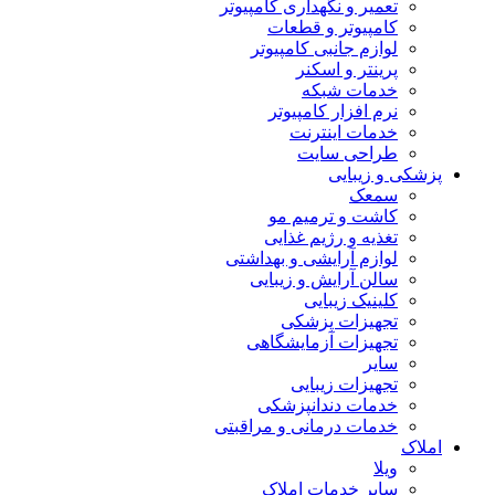
تعمیر و نگهداری کامپیوتر
کامپیوتر و قطعات
لوازم جانبی کامپیوتر
پرینتر و اسکنر
خدمات شبکه
نرم افزار کامپیوتر
خدمات اینترنت
طراحی سایت
پزشکی و زیبایی
سمعک
کاشت و ترمیم مو
تغذیه و رژیم غذایی
لوازم آرایشی و بهداشتی
سالن آرایش و زیبایی
کلینیک زیبایی
تجهیزات پزشکی
تجهیزات آزمایشگاهی
سایر
تجهیزات زیبایی
خدمات دندانپزشکی
خدمات درمانی و مراقبتی
املاک
ویلا
سایر خدمات املاک