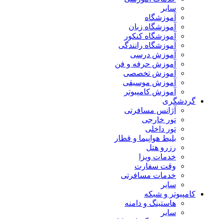
سایر
آموزشگاه
آموزشگاه زبان
آموزشگاه کنکور
آموزشگاه رانندگی
آموزش درسی
آموزش حرفه و فن
آموزش تخصصی
آموزش موسیقی
آموزش کامپیوتر
گردشگری
آژانس مسافرتی
تور خارجی
تور داخلی
بلیط هواپیما و قطار
رزرو هتل
خدمات ویزا
وقت سفارت
خدمات مسافرتی
سایر
کامپیوتر و شبکه
هاستینگ و دامنه
سایر