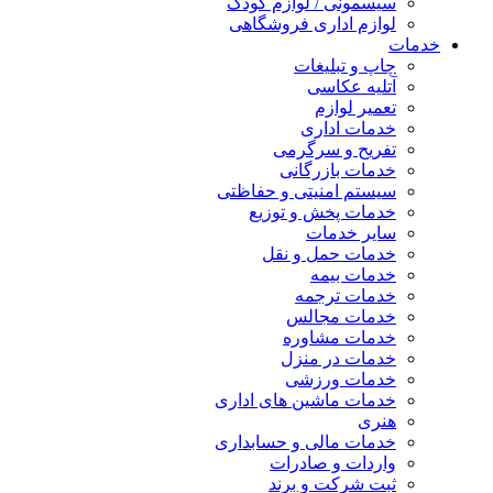
سیسمونی / لوازم کودک
لوازم اداری فروشگاهی
خدمات
چاپ و تبلیغات
آتلیه عکاسی
تعمیر لوازم
خدمات اداری
تفریح و سرگرمی
خدمات بازرگانی
سیستم امنیتی و حفاظتی
خدمات پخش و توزیع
سایر خدمات
خدمات حمل و نقل
خدمات بیمه
خدمات ترجمه
خدمات مجالس
خدمات مشاوره
خدمات در منزل
خدمات ورزشی
خدمات ماشین های اداری
هنری
خدمات مالی و حسابداری
واردات و صادرات
ثبت شرکت و برند