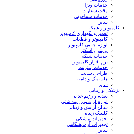
خدمات ویزا
وقت سفارت
خدمات مسافرتی
سایر
کامپیوتر و شبکه
تعمیر و نگهداری کامپیوتر
کامپیوتر و قطعات
لوازم جانبی کامپیوتر
پرینتر و اسکنر
خدمات شبکه
نرم افزار کامپیوتر
خدمات اینترنت
طراحی سایت
هاستینگ و دامنه
سایر
پزشکی و زیبایی
تغذیه و رژیم غذایی
لوازم آرایشی و بهداشتی
سالن آرایش و زیبایی
کلینیک زیبایی
تجهیزات پزشکی
تجهیزات آزمایشگاهی
سایر