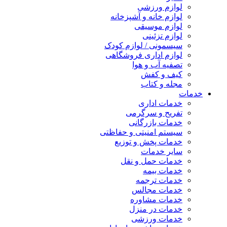
لوازم ورزشی
لوازم خانه و آشپزخانه
لوازم موسیقی
لوازم تزئینی
سیسمونی / لوازم کودک
لوازم اداری فروشگاهی
تصفیه آب و هوا
کیف و کفش
مجله و کتاب
خدمات
خدمات اداری
تفریح و سرگرمی
خدمات بازرگانی
سیستم امنیتی و حفاظتی
خدمات پخش و توزیع
سایر خدمات
خدمات حمل و نقل
خدمات بیمه
خدمات ترجمه
خدمات مجالس
خدمات مشاوره
خدمات در منزل
خدمات ورزشی