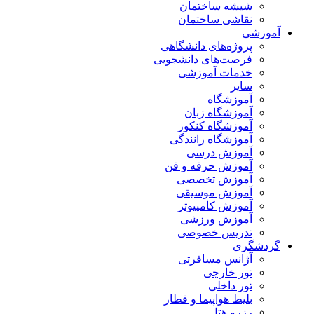
شیشه ساختمان
نقاشی ساختمان
آموزشی
پروژه‌های دانشگاهی
فرصت‌های دانشجویی
خدمات آموزشی
سایر
آموزشگاه
آموزشگاه زبان
آموزشگاه کنکور
آموزشگاه رانندگی
آموزش درسی
آموزش حرفه و فن
آموزش تخصصی
آموزش موسیقی
آموزش کامپیوتر
آموزش ورزشی
تدریس خصوصی
گردشگری
آژانس مسافرتی
تور خارجی
تور داخلی
بلیط هواپیما و قطار
رزرو هتل