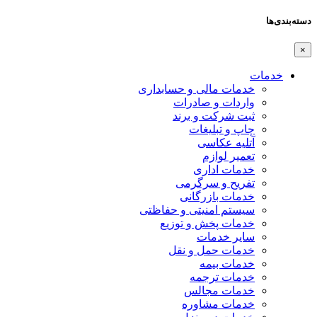
دسته‌بندی‌ها
×
خدمات
خدمات مالی و حسابداری
واردات و صادرات
ثبت شرکت و برند
چاپ و تبلیغات
آتلیه عکاسی
تعمیر لوازم
خدمات اداری
تفریح و سرگرمی
خدمات بازرگانی
سیستم امنیتی و حفاظتی
خدمات پخش و توزیع
سایر خدمات
خدمات حمل و نقل
خدمات بیمه
خدمات ترجمه
خدمات مجالس
خدمات مشاوره