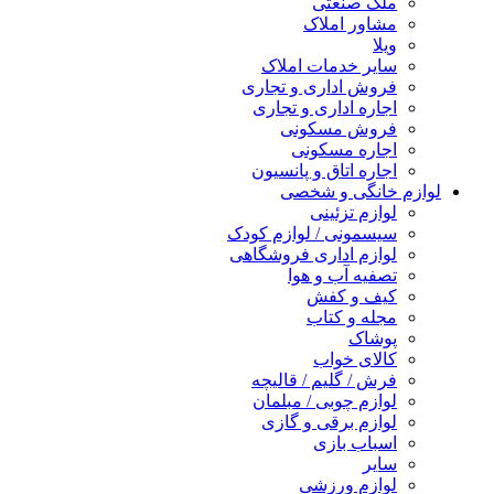
ملک صنعتی
مشاور املاک
ویلا
سایر خدمات املاک
فروش اداری و تجاری
اجاره اداری و تجاری
فروش مسکونی
اجاره مسکونی
اجاره اتاق و پانسیون
لوازم خانگی و شخصی
لوازم تزئینی
سیسمونی / لوازم کودک
لوازم اداری فروشگاهی
تصفیه آب و هوا
کیف و کفش
مجله و کتاب
پوشاک
کالای خواب
فرش / گلیم / قالیچه
لوازم چوبی / مبلمان
لوازم برقی و گازی
اسباب بازی
سایر
لوازم ورزشی