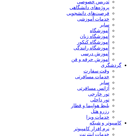
تدریس خصوصی
پروژه‌های دانشگاهی
فرصت‌های دانشجویی
خدمات آموزشی
سایر
آموزشگاه
آموزشگاه زبان
آموزشگاه کنکور
آموزشگاه رانندگی
آموزش درسی
آموزش حرفه و فن
گردشگری
وقت سفارت
خدمات مسافرتی
سایر
آژانس مسافرتی
تور خارجی
تور داخلی
بلیط هواپیما و قطار
رزرو هتل
خدمات ویزا
کامپیوتر و شبکه
نرم افزار کامپیوتر
خدمات اینترنت