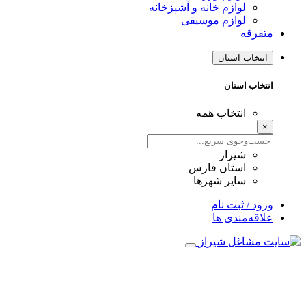
لوازم خانه و آشپزخانه
لوازم موسیقی
متفرقه
انتخاب استان
انتخاب استان
انتخاب همه
×
شیراز
استان فارس
سایر شهرها
ورود / ثبت نام
علاقه‌مندی ها