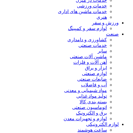
خدمات در منزل
خدمات ورزشی
خدمات ماشین های اداری
هنری
ورزش و سفر
لوازم سفر و کمپینگ
صنعت
کشاورزی و دامداری
خدمات صنعتی
سایر
ماشین آلات صنعتی
آهن آلات و فلزات
ابزار و یراق
لوازم صنعتی
ضایعات صنعتی
آب و فاضلاب
مواد شیمیایی و معدنی
تولید مواد غذایی
بسته بندی کالا
اتوماسیون صنعتی
برق و الکترونیک
لوازم و تجهیزات معدن
لوازم الکترونیکی
ساعت هوشمند