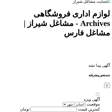
لوازم اداری فروشگاهی
Archives - مشاغل شیراز |
مشاغل فارس
آگهی پیدا نشد
جستجو پیشرفته
×
آگهی ویژه
موقعیت
کمترین قیمت
تومان