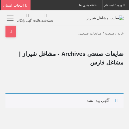
انتخاب استان
ورود / ثبت نام
علاقه‌مندی ها
دسته‌بندی‌ها
ثبت اگهی رایگان
/
/ ضایعات صنعتی
خانه
صنعت
ضایعات صنعتی Archives - مشاغل شیراز |
مشاغل فارس
آگهی پیدا نشد