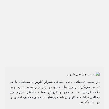
در سایت تبلیغاتی بانک مشاغل شیراز کاربران مستقیما با هم
تماس می‌گیرند و هیچ واسطه‌ای در این میان وجود ندارد، پس
دقت فرمایید که در خرید و فروشِ شما ، مشاغل شیراز هیچ
دخالتی نداشته و کاربران باید خودشان جنبه‌های مختلف امنیتی را
در نظر بگیرند.