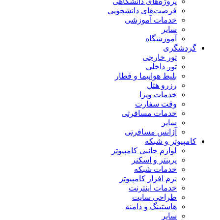
پروژه‌های دانشگاهی
فرصت‌های دانشجویی
خدمات آموزشی
سایر
آموزشگاه
گردشگری
تور خارجی
تور داخلی
بلیط هواپیما و قطار
رزرو هتل
خدمات ویزا
وقت سفارت
خدمات مسافرتی
سایر
آژانس مسافرتی
کامپیوتر و شبکه
لوازم جانبی کامپیوتر
پرینتر و اسکنر
خدمات شبکه
نرم افزار کامپیوتر
خدمات اینترنت
طراحی سایت
هاستینگ و دامنه
سایر