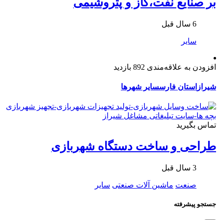
بر صنایع نفت،گاز و پتروشیمی
6 سال قبل
سایر
افزودن به علاقه‌مندی
892 بازدید
شیراز
استان فارس
سایر شهرها
تماس بگیرید
طراحی و ساخت دستگاه شهربازی
3 سال قبل
صنعت
ماشین آلات صنعتی
سایر
جستجو پیشرفته