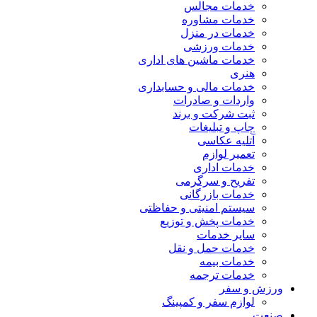
خدمات مجالس
خدمات مشاوره
خدمات در منزل
خدمات ورزشی
خدمات ماشین های اداری
هنری
خدمات مالی و حسابداری
واردات و صادرات
ثبت شرکت و برند
چاپ و تبلیغات
آتلیه عکاسی
تعمیر لوازم
خدمات اداری
تفریح و سرگرمی
خدمات بازرگانی
سیستم امنیتی و حفاظتی
خدمات پخش و توزیع
سایر خدمات
خدمات حمل و نقل
خدمات بیمه
خدمات ترجمه
ورزش و سفر
لوازم سفر و کمپینگ
صنعت