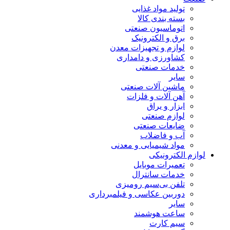
تولید مواد غذایی
بسته بندی کالا
اتوماسیون صنعتی
برق و الکترونیک
لوازم و تجهیزات معدن
کشاورزی و دامداری
خدمات صنعتی
سایر
ماشین آلات صنعتی
آهن آلات و فلزات
ابزار و یراق
لوازم صنعتی
ضایعات صنعتی
آب و فاضلاب
مواد شیمیایی و معدنی
لوازم الکترونیکی
تعمیرات موبایل
خدمات سانترال
تلفن بی‌سیم رومیزی
دوربین عکاسی و فیلمبرداری
سایر
ساعت هوشمند
سیم کارت