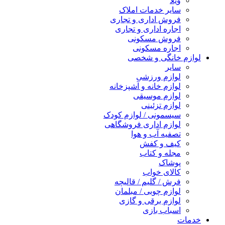
ویلا
سایر خدمات املاک
فروش اداری و تجاری
اجاره اداری و تجاری
فروش مسکونی
اجاره مسکونی
لوازم خانگی و شخصی
سایر
لوازم ورزشی
لوازم خانه و آشپزخانه
لوازم موسیقی
لوازم تزئینی
سیسمونی / لوازم کودک
لوازم اداری فروشگاهی
تصفیه آب و هوا
کیف و کفش
مجله و کتاب
پوشاک
کالای خواب
فرش / گلیم / قالیچه
لوازم چوبی / مبلمان
لوازم برقی و گازی
اسباب بازی
خدمات