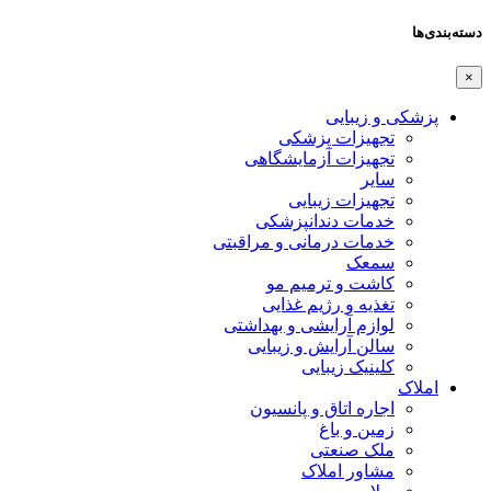
دسته‌بندی‌ها
×
پزشکی و زیبایی
تجهیزات پزشکی
تجهیزات آزمایشگاهی
سایر
تجهیزات زیبایی
خدمات دندانپزشکی
خدمات درمانی و مراقبتی
سمعک
کاشت و ترمیم مو
تغذیه و رژیم غذایی
لوازم آرایشی و بهداشتی
سالن آرایش و زیبایی
کلینیک زیبایی
املاک
اجاره اتاق و پانسیون
زمین و باغ
ملک صنعتی
مشاور املاک