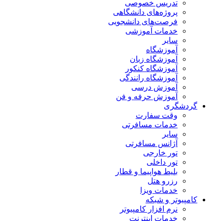
تدریس خصوصی
پروژه‌های دانشگاهی
فرصت‌های دانشجویی
خدمات آموزشی
سایر
آموزشگاه
آموزشگاه زبان
آموزشگاه کنکور
آموزشگاه رانندگی
آموزش درسی
آموزش حرفه و فن
گردشگری
وقت سفارت
خدمات مسافرتی
سایر
آژانس مسافرتی
تور خارجی
تور داخلی
بلیط هواپیما و قطار
رزرو هتل
خدمات ویزا
کامپیوتر و شبکه
نرم افزار کامپیوتر
خدمات اینترنت