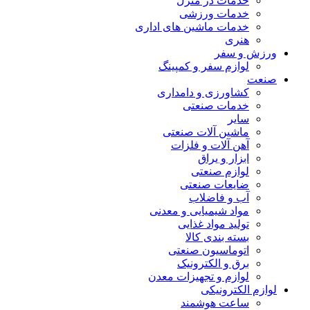
خدمات در منزل
خدمات ورزشی
خدمات ماشین های اداری
هنری
ورزش و سفر
لوازم سفر و کمپینگ
صنعت
کشاورزی و دامداری
خدمات صنعتی
سایر
ماشین آلات صنعتی
آهن آلات و فلزات
ابزار و یراق
لوازم صنعتی
ضایعات صنعتی
آب و فاضلاب
مواد شیمیایی و معدنی
تولید مواد غذایی
بسته بندی کالا
اتوماسیون صنعتی
برق و الکترونیک
لوازم و تجهیزات معدن
لوازم الکترونیکی
ساعت هوشمند