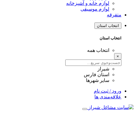
لوازم خانه و آشپزخانه
لوازم موسیقی
متفرقه
انتخاب استان
انتخاب استان
انتخاب همه
×
شیراز
استان فارس
سایر شهرها
ورود / ثبت نام
علاقه‌مندی ها