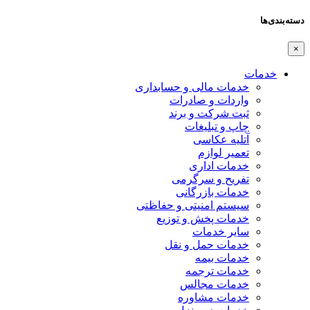
دسته‌بندی‌ها
×
خدمات
خدمات مالی و حسابداری
واردات و صادرات
ثبت شرکت و برند
چاپ و تبلیغات
آتلیه عکاسی
تعمیر لوازم
خدمات اداری
تفریح و سرگرمی
خدمات بازرگانی
سیستم امنیتی و حفاظتی
خدمات پخش و توزیع
سایر خدمات
خدمات حمل و نقل
خدمات بیمه
خدمات ترجمه
خدمات مجالس
خدمات مشاوره