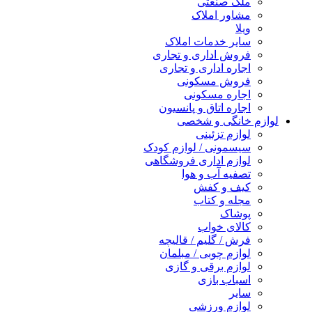
ملک صنعتی
مشاور املاک
ویلا
سایر خدمات املاک
فروش اداری و تجاری
اجاره اداری و تجاری
فروش مسکونی
اجاره مسکونی
اجاره اتاق و پانسیون
لوازم خانگی و شخصی
لوازم تزئینی
سیسمونی / لوازم کودک
لوازم اداری فروشگاهی
تصفیه آب و هوا
کیف و کفش
مجله و کتاب
پوشاک
کالای خواب
فرش / گلیم / قالیچه
لوازم چوبی / مبلمان
لوازم برقی و گازی
اسباب بازی
سایر
لوازم ورزشی