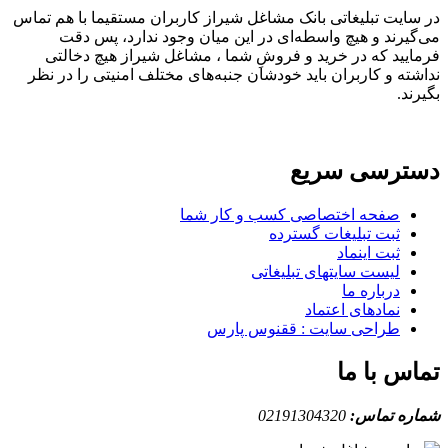
در سایت تبلیغاتی بانک مشاغل شیراز کاربران مستقیما با هم تماس
می‌گیرند و هیچ واسطه‌ای در این میان وجود ندارد، پس دقت
فرمایید که در خرید و فروشِ شما ، مشاغل شیراز هیچ دخالتی
نداشته و کاربران باید خودشان جنبه‌های مختلف امنیتی را در نظر
بگیرند.
دسترسی سریع
صفحه اختصاصی کسب و کار شما
ثبت تبلیغات گسترده
ثبت اینماد
لیست سایتهای تبلیغاتی
درباره ما
نمادهای اعتماد
طراحی سایت : ققنوس پارس
تماس با ما
شماره تماس:
02191304320