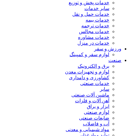
خدمات پخش و توزیع
سایر خدمات
خدمات حمل و نقل
خدمات بیمه
خدمات ترجمه
خدمات مجالس
خدمات مشاوره
خدمات در منزل
ورزش و سفر
لوازم سفر و کمپینگ
صنعت
برق و الکترونیک
لوازم و تجهیزات معدن
کشاورزی و دامداری
خدمات صنعتی
سایر
ماشین آلات صنعتی
آهن آلات و فلزات
ابزار و یراق
لوازم صنعتی
ضایعات صنعتی
آب و فاضلاب
مواد شیمیایی و معدنی
تولید مواد غذایی