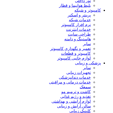
تور داخلی
بلیط هواپیما و قطار
کامپیوتر و شبکه
پرینتر و اسکنر
خدمات شبکه
نرم افزار کامپیوتر
خدمات اینترنت
طراحی سایت
هاستینگ و دامنه
سایر
تعمیر و نگهداری کامپیوتر
کامپیوتر و قطعات
لوازم جانبی کامپیوتر
پزشکی و زیبایی
سایر
تجهیزات زیبایی
خدمات دندانپزشکی
خدمات درمانی و مراقبتی
سمعک
کاشت و ترمیم مو
تغذیه و رژیم غذایی
لوازم آرایشی و بهداشتی
سالن آرایش و زیبایی
کلینیک زیبایی