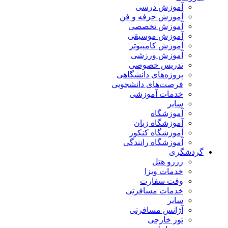
آموزش درسی
آموزش حرفه و فن
آموزش تخصصی
آموزش موسیقی
آموزش کامپیوتر
آموزش ورزشی
تدریس خصوصی
پروژه‌های دانشگاهی
فرصت‌های دانشجویی
خدمات آموزشی
سایر
آموزشگاه
آموزشگاه زبان
آموزشگاه کنکور
آموزشگاه رانندگی
گردشگری
رزرو هتل
خدمات ویزا
وقت سفارت
خدمات مسافرتی
سایر
آژانس مسافرتی
تور خارجی