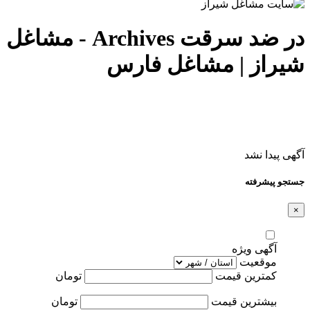
در ضد سرقت Archives - مشاغل
شیراز | مشاغل فارس
آگهی پیدا نشد
جستجو پیشرفته
×
آگهی ویژه
موقعیت
کمترین قیمت
تومان
بیشترین قیمت
تومان