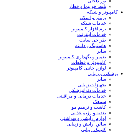
تور داخلی
بلیط هواپیما و قطار
کامپیوتر و شبکه
پرینتر و اسکنر
خدمات شبکه
نرم افزار کامپیوتر
خدمات اینترنت
طراحی سایت
هاستینگ و دامنه
سایر
تعمیر و نگهداری کامپیوتر
کامپیوتر و قطعات
لوازم جانبی کامپیوتر
پزشکی و زیبایی
سایر
تجهیزات زیبایی
خدمات دندانپزشکی
خدمات درمانی و مراقبتی
سمعک
کاشت و ترمیم مو
تغذیه و رژیم غذایی
لوازم آرایشی و بهداشتی
سالن آرایش و زیبایی
کلینیک زیبایی