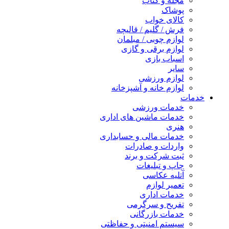
مجله و کتاب
پوشاک
کالای خواب
فرش / گلیم / قالیچه
لوازم چوبی / مبلمان
لوازم برقی و گازی
اسباب بازی
سایر
لوازم ورزشی
لوازم خانه و آشپزخانه
خدمات
خدمات ورزشی
خدمات ماشین های اداری
هنری
خدمات مالی و حسابداری
واردات و صادرات
ثبت شرکت و برند
چاپ و تبلیغات
آتلیه عکاسی
تعمیر لوازم
خدمات اداری
تفریح و سرگرمی
خدمات بازرگانی
سیستم امنیتی و حفاظتی