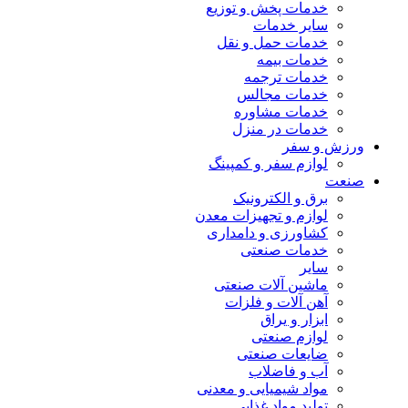
خدمات پخش و توزیع
سایر خدمات
خدمات حمل و نقل
خدمات بیمه
خدمات ترجمه
خدمات مجالس
خدمات مشاوره
خدمات در منزل
ورزش و سفر
لوازم سفر و کمپینگ
صنعت
برق و الکترونیک
لوازم و تجهیزات معدن
کشاورزی و دامداری
خدمات صنعتی
سایر
ماشین آلات صنعتی
آهن آلات و فلزات
ابزار و یراق
لوازم صنعتی
ضایعات صنعتی
آب و فاضلاب
مواد شیمیایی و معدنی
تولید مواد غذایی