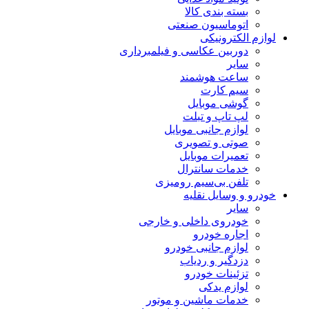
بسته بندی کالا
اتوماسیون صنعتی
لوازم الکترونیکی
دوربین عکاسی و فیلمبرداری
سایر
ساعت هوشمند
سیم کارت
گوشی موبایل
لپ تاپ و تبلت
لوازم جانبی موبایل
صوتی و تصویری
تعمیرات موبایل
خدمات سانترال
تلفن بی‌سیم رومیزی
خودرو و وسایل نقلیه
سایر
خودروی داخلی و خارجی
اجاره خودرو
لوازم جانبی خودرو
دزدگیر و ردیاب
تزئینات خودرو
لوازم یدکی
خدمات ماشین و موتور