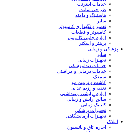
خدمات اینترنت
طراحی سایت
هاستینگ و دامنه
سایر
تعمیر و نگهداری کامپیوتر
کامپیوتر و قطعات
لوازم جانبی کامپیوتر
پرینتر و اسکنر
پزشکی و زیبایی
سایر
تجهیزات زیبایی
خدمات دندانپزشکی
خدمات درمانی و مراقبتی
سمعک
کاشت و ترمیم مو
تغذیه و رژیم غذایی
لوازم آرایشی و بهداشتی
سالن آرایش و زیبایی
کلینیک زیبایی
تجهیزات پزشکی
تجهیزات آزمایشگاهی
املاک
اجاره اتاق و پانسیون