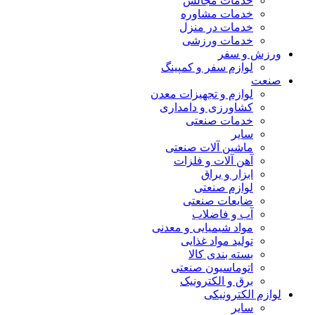
خدمات مجالس
خدمات مشاوره
خدمات در منزل
خدمات ورزشی
ورزش و سفر
لوازم سفر و کمپینگ
صنعت
لوازم و تجهیزات معدن
کشاورزی و دامداری
خدمات صنعتی
سایر
ماشین آلات صنعتی
آهن آلات و فلزات
ابزار و یراق
لوازم صنعتی
ضایعات صنعتی
آب و فاضلاب
مواد شیمیایی و معدنی
تولید مواد غذایی
بسته بندی کالا
اتوماسیون صنعتی
برق و الکترونیک
لوازم الکترونیکی
سایر