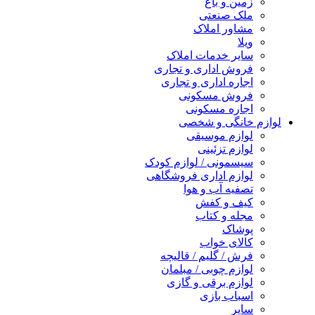
زمین و باغ
ملک صنعتی
مشاور املاک
ویلا
سایر خدمات املاک
فروش اداری و تجاری
اجاره اداری و تجاری
فروش مسکونی
اجاره مسکونی
لوازم خانگی و شخصی
لوازم موسیقی
لوازم تزئینی
سیسمونی / لوازم کودک
لوازم اداری فروشگاهی
تصفیه آب و هوا
کیف و کفش
مجله و کتاب
پوشاک
کالای خواب
فرش / گلیم / قالیچه
لوازم چوبی / مبلمان
لوازم برقی و گازی
اسباب بازی
سایر