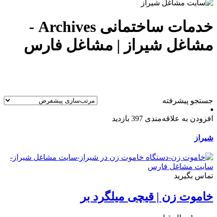
خدمات ساختمانی Archives -
مشاغل شیراز | مشاغل فارس
جستجو پیشرفته
افزودن به علاقه‌مندی
397 بازدید
شیراز
تماس بگیرید
خاموت زن | قيچی میلگرد بر