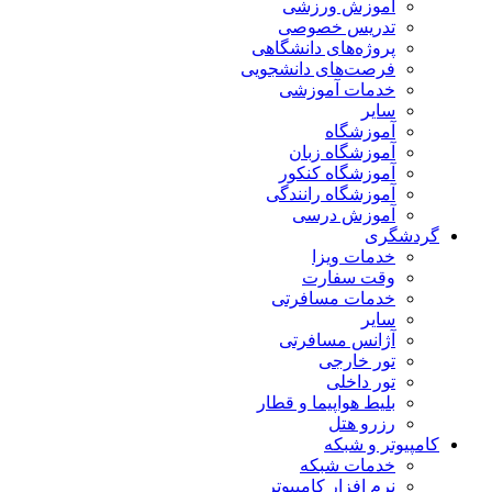
آموزش ورزشی
تدریس خصوصی
پروژه‌های دانشگاهی
فرصت‌های دانشجویی
خدمات آموزشی
سایر
آموزشگاه
آموزشگاه زبان
آموزشگاه کنکور
آموزشگاه رانندگی
آموزش درسی
گردشگری
خدمات ویزا
وقت سفارت
خدمات مسافرتی
سایر
آژانس مسافرتی
تور خارجی
تور داخلی
بلیط هواپیما و قطار
رزرو هتل
کامپیوتر و شبکه
خدمات شبکه
نرم افزار کامپیوتر