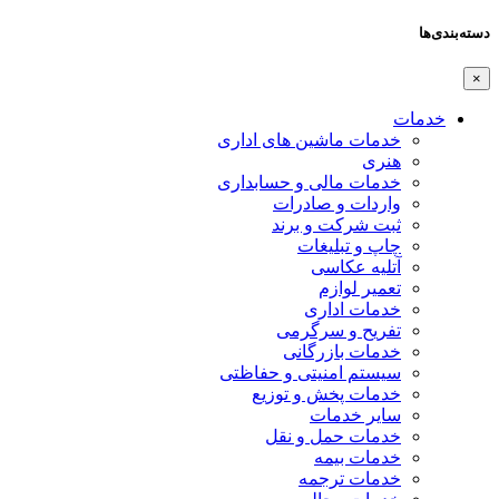
دسته‌بندی‌ها
×
خدمات
خدمات ماشین های اداری
هنری
خدمات مالی و حسابداری
واردات و صادرات
ثبت شرکت و برند
چاپ و تبلیغات
آتلیه عکاسی
تعمیر لوازم
خدمات اداری
تفریح و سرگرمی
خدمات بازرگانی
سیستم امنیتی و حفاظتی
خدمات پخش و توزیع
سایر خدمات
خدمات حمل و نقل
خدمات بیمه
خدمات ترجمه