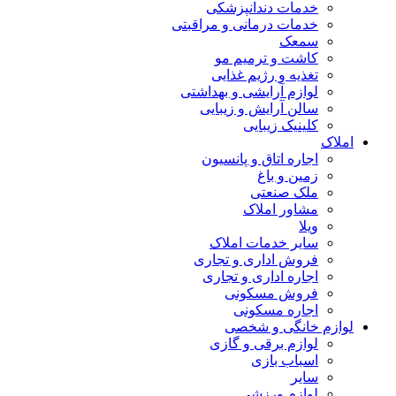
خدمات دندانپزشکی
خدمات درمانی و مراقبتی
سمعک
کاشت و ترمیم مو
تغذیه و رژیم غذایی
لوازم آرایشی و بهداشتی
سالن آرایش و زیبایی
کلینیک زیبایی
املاک
اجاره اتاق و پانسیون
زمین و باغ
ملک صنعتی
مشاور املاک
ویلا
سایر خدمات املاک
فروش اداری و تجاری
اجاره اداری و تجاری
فروش مسکونی
اجاره مسکونی
لوازم خانگی و شخصی
لوازم برقی و گازی
اسباب بازی
سایر
لوازم ورزشی