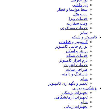
تور خارجی
تور داخلی
بلیط هواپیما و قطار
رزرو هتل
خدمات ویزا
وقت سفارت
خدمات مسافرتی
سایر
کامپیوتر و شبکه
کامپیوتر و قطعات
لوازم جانبی کامپیوتر
پرینتر و اسکنر
خدمات شبکه
نرم افزار کامپیوتر
خدمات اینترنت
طراحی سایت
هاستینگ و دامنه
سایر
تعمیر و نگهداری کامپیوتر
پزشکی و زیبایی
تجهیزات پزشکی
تجهیزات آزمایشگاهی
سایر
تجهیزات زیبایی