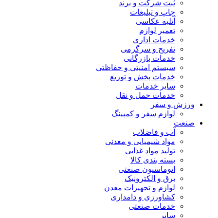
ثبت شرکت و برند
چاپ و تبلیغات
آتلیه عکاسی
تعمیر لوازم
خدمات اداری
تفریح و سرگرمی
خدمات بازرگانی
سیستم امنیتی و حفاظتی
خدمات پخش و توزیع
سایر خدمات
خدمات حمل و نقل
ورزش و سفر
لوازم سفر و کمپینگ
صنعت
آب و فاضلاب
مواد شیمیایی و معدنی
تولید مواد غذایی
بسته بندی کالا
اتوماسیون صنعتی
برق و الکترونیک
لوازم و تجهیزات معدن
کشاورزی و دامداری
خدمات صنعتی
سایر