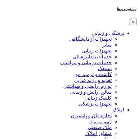
دسته‌بندی‌ها
×
پزشکی و زیبایی
تجهیزات آزمایشگاهی
سایر
تجهیزات زیبایی
خدمات دندانپزشکی
خدمات درمانی و مراقبتی
سمعک
کاشت و ترمیم مو
تغذیه و رژیم غذایی
لوازم آرایشی و بهداشتی
سالن آرایش و زیبایی
کلینیک زیبایی
تجهیزات پزشکی
املاک
اجاره اتاق و پانسیون
زمین و باغ
ملک صنعتی
مشاور املاک