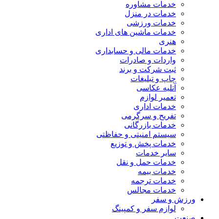
خدمات مشاوره
خدمات در منزل
خدمات ورزشی
خدمات ماشین های اداری
هنری
خدمات مالی و حسابداری
واردات و صادرات
ثبت شرکت و برند
چاپ و تبلیغات
آتلیه عکاسی
تعمیر لوازم
خدمات اداری
تفریح و سرگرمی
خدمات بازرگانی
سیستم امنیتی و حفاظتی
خدمات پخش و توزیع
سایر خدمات
خدمات حمل و نقل
خدمات بیمه
خدمات ترجمه
خدمات مجالس
ورزش و سفر
لوازم سفر و کمپینگ
صنعت