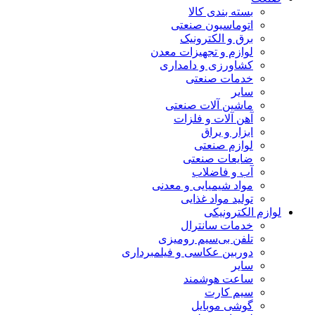
بسته بندی کالا
اتوماسیون صنعتی
برق و الکترونیک
لوازم و تجهیزات معدن
کشاورزی و دامداری
خدمات صنعتی
سایر
ماشین آلات صنعتی
آهن آلات و فلزات
ابزار و یراق
لوازم صنعتی
ضایعات صنعتی
آب و فاضلاب
مواد شیمیایی و معدنی
تولید مواد غذایی
لوازم الکترونیکی
خدمات سانترال
تلفن بی‌سیم رومیزی
دوربین عکاسی و فیلمبرداری
سایر
ساعت هوشمند
سیم کارت
گوشی موبایل