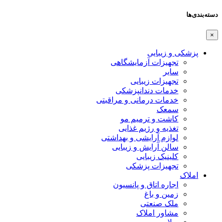
دسته‌بندی‌ها
×
پزشکی و زیبایی
تجهیزات آزمایشگاهی
سایر
تجهیزات زیبایی
خدمات دندانپزشکی
خدمات درمانی و مراقبتی
سمعک
کاشت و ترمیم مو
تغذیه و رژیم غذایی
لوازم آرایشی و بهداشتی
سالن آرایش و زیبایی
کلینیک زیبایی
تجهیزات پزشکی
املاک
اجاره اتاق و پانسیون
زمین و باغ
ملک صنعتی
مشاور املاک