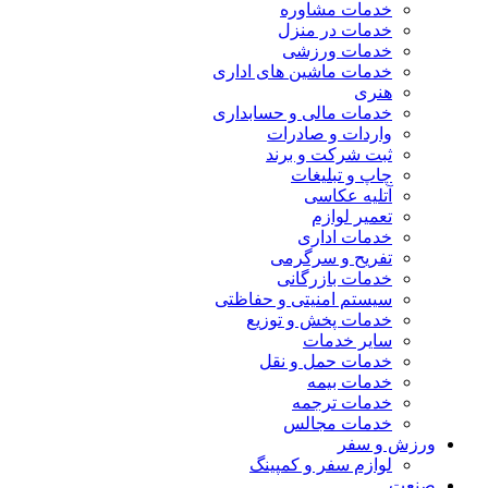
خدمات مشاوره
خدمات در منزل
خدمات ورزشی
خدمات ماشین های اداری
هنری
خدمات مالی و حسابداری
واردات و صادرات
ثبت شرکت و برند
چاپ و تبلیغات
آتلیه عکاسی
تعمیر لوازم
خدمات اداری
تفریح و سرگرمی
خدمات بازرگانی
سیستم امنیتی و حفاظتی
خدمات پخش و توزیع
سایر خدمات
خدمات حمل و نقل
خدمات بیمه
خدمات ترجمه
خدمات مجالس
ورزش و سفر
لوازم سفر و کمپینگ
صنعت