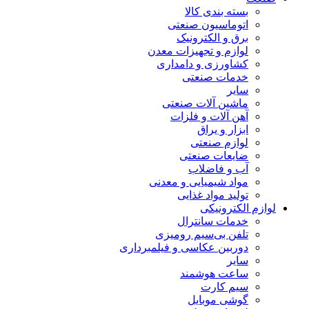
بسته بندی کالا
اتوماسیون صنعتی
برق و الکترونیک
لوازم و تجهیزات معدن
کشاورزی و دامداری
خدمات صنعتی
سایر
ماشین آلات صنعتی
آهن آلات و فلزات
ابزار و یراق
لوازم صنعتی
ضایعات صنعتی
آب و فاضلاب
مواد شیمیایی و معدنی
تولید مواد غذایی
لوازم الکترونیکی
خدمات سانترال
تلفن بی‌سیم رومیزی
دوربین عکاسی و فیلمبرداری
سایر
ساعت هوشمند
سیم کارت
گوشی موبایل