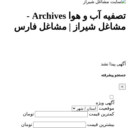
تصفیه آب و هوا Archives -
مشاغل شیراز | مشاغل فارس
آگهی پیدا نشد
جستجو پیشرفته
×
آگهی ویژه
موقعیت
کمترین قیمت
تومان
بیشترین قیمت
تومان