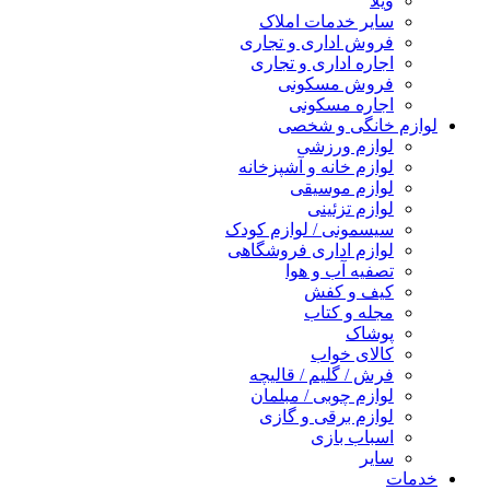
ویلا
سایر خدمات املاک
فروش اداری و تجاری
اجاره اداری و تجاری
فروش مسکونی
اجاره مسکونی
لوازم خانگی و شخصی
لوازم ورزشی
لوازم خانه و آشپزخانه
لوازم موسیقی
لوازم تزئینی
سیسمونی / لوازم کودک
لوازم اداری فروشگاهی
تصفیه آب و هوا
کیف و کفش
مجله و کتاب
پوشاک
کالای خواب
فرش / گلیم / قالیچه
لوازم چوبی / مبلمان
لوازم برقی و گازی
اسباب بازی
سایر
خدمات