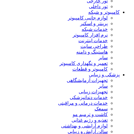
تور خارجی
تور داخلی
کامپیوتر و شبکه
لوازم جانبی کامپیوتر
پرینتر و اسکنر
خدمات شبکه
نرم افزار کامپیوتر
خدمات اینترنت
طراحی سایت
هاستینگ و دامنه
سایر
تعمیر و نگهداری کامپیوتر
کامپیوتر و قطعات
پزشکی و زیبایی
تجهیزات آزمایشگاهی
سایر
تجهیزات زیبایی
خدمات دندانپزشکی
خدمات درمانی و مراقبتی
سمعک
کاشت و ترمیم مو
تغذیه و رژیم غذایی
لوازم آرایشی و بهداشتی
سالن آرایش و زیبایی