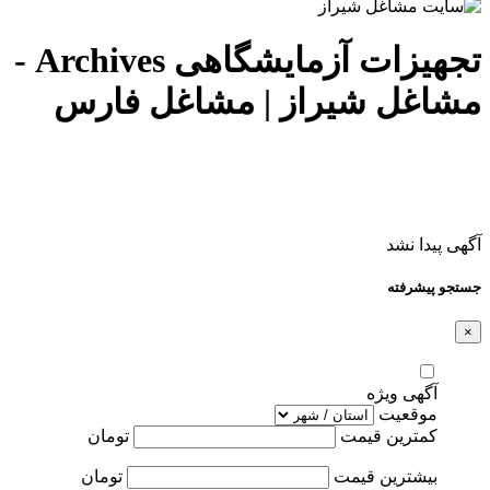
تجهیزات آزمایشگاهی Archives -
مشاغل شیراز | مشاغل فارس
آگهی پیدا نشد
جستجو پیشرفته
×
آگهی ویژه
موقعیت
کمترین قیمت
تومان
بیشترین قیمت
تومان