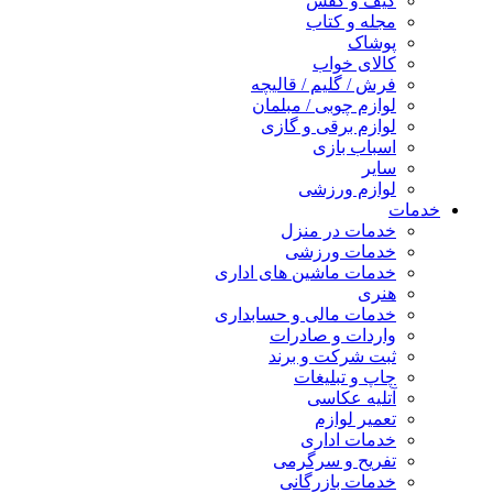
کیف و کفش
مجله و کتاب
پوشاک
کالای خواب
فرش / گلیم / قالیچه
لوازم چوبی / مبلمان
لوازم برقی و گازی
اسباب بازی
سایر
لوازم ورزشی
خدمات
خدمات در منزل
خدمات ورزشی
خدمات ماشین های اداری
هنری
خدمات مالی و حسابداری
واردات و صادرات
ثبت شرکت و برند
چاپ و تبلیغات
آتلیه عکاسی
تعمیر لوازم
خدمات اداری
تفریح و سرگرمی
خدمات بازرگانی