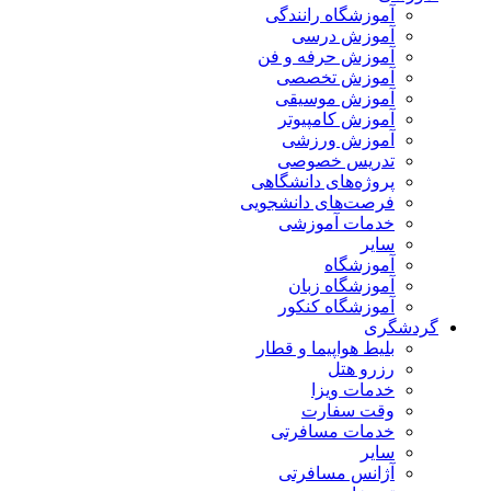
آموزشگاه رانندگی
آموزش درسی
آموزش حرفه و فن
آموزش تخصصی
آموزش موسیقی
آموزش کامپیوتر
آموزش ورزشی
تدریس خصوصی
پروژه‌های دانشگاهی
فرصت‌های دانشجویی
خدمات آموزشی
سایر
آموزشگاه
آموزشگاه زبان
آموزشگاه کنکور
گردشگری
بلیط هواپیما و قطار
رزرو هتل
خدمات ویزا
وقت سفارت
خدمات مسافرتی
سایر
آژانس مسافرتی