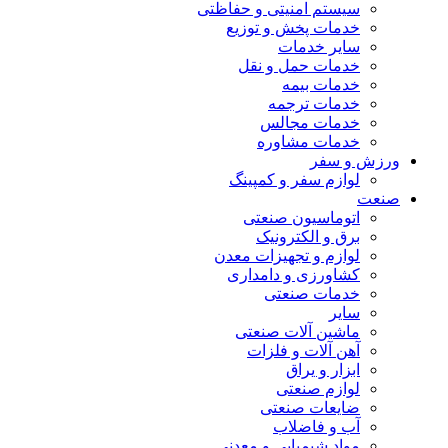
سیستم امنیتی و حفاظتی
خدمات پخش و توزیع
سایر خدمات
خدمات حمل و نقل
خدمات بیمه
خدمات ترجمه
خدمات مجالس
خدمات مشاوره
ورزش و سفر
لوازم سفر و کمپینگ
صنعت
اتوماسیون صنعتی
برق و الکترونیک
لوازم و تجهیزات معدن
کشاورزی و دامداری
خدمات صنعتی
سایر
ماشین آلات صنعتی
آهن آلات و فلزات
ابزار و یراق
لوازم صنعتی
ضایعات صنعتی
آب و فاضلاب
مواد شیمیایی و معدنی