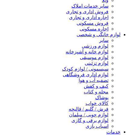
ویلا
سایر خدمات املاک
فروش اداری و تجاری
اجاره اداری و تجاری
فروش مسکونی
اجاره مسکونی
لوازم خانگی و شخصی
سایر
لوازم ورزشی
لوازم خانه و آشپزخانه
لوازم موسیقی
لوازم تزئینی
سیسمونی / لوازم کودک
لوازم اداری فروشگاهی
تصفیه آب و هوا
کیف و کفش
مجله و کتاب
پوشاک
کالای خواب
فرش / گلیم / قالیچه
لوازم چوبی / مبلمان
لوازم برقی و گازی
اسباب بازی
خدمات