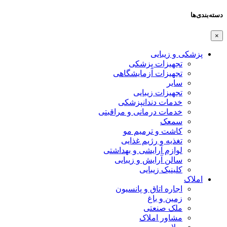
دسته‌بندی‌ها
×
پزشکی و زیبایی
تجهیزات پزشکی
تجهیزات آزمایشگاهی
سایر
تجهیزات زیبایی
خدمات دندانپزشکی
خدمات درمانی و مراقبتی
سمعک
کاشت و ترمیم مو
تغذیه و رژیم غذایی
لوازم آرایشی و بهداشتی
سالن آرایش و زیبایی
کلینیک زیبایی
املاک
اجاره اتاق و پانسیون
زمین و باغ
ملک صنعتی
مشاور املاک