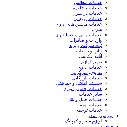
خدمات مجالس
خدمات مشاوره
خدمات در منزل
خدمات ورزشی
خدمات ماشین های اداری
هنری
خدمات مالی و حسابداری
واردات و صادرات
ثبت شرکت و برند
چاپ و تبلیغات
آتلیه عکاسی
تعمیر لوازم
خدمات اداری
تفریح و سرگرمی
خدمات بازرگانی
سیستم امنیتی و حفاظتی
خدمات پخش و توزیع
سایر خدمات
خدمات حمل و نقل
خدمات بیمه
خدمات ترجمه
ورزش و سفر
لوازم سفر و کمپینگ
صنعت