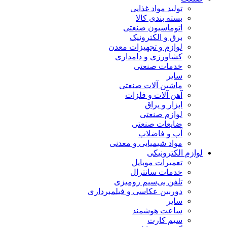
تولید مواد غذایی
بسته بندی کالا
اتوماسیون صنعتی
برق و الکترونیک
لوازم و تجهیزات معدن
کشاورزی و دامداری
خدمات صنعتی
سایر
ماشین آلات صنعتی
آهن آلات و فلزات
ابزار و یراق
لوازم صنعتی
ضایعات صنعتی
آب و فاضلاب
مواد شیمیایی و معدنی
لوازم الکترونیکی
تعمیرات موبایل
خدمات سانترال
تلفن بی‌سیم رومیزی
دوربین عکاسی و فیلمبرداری
سایر
ساعت هوشمند
سیم کارت