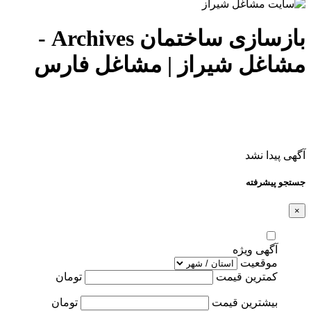
بازسازی ساختمان Archives -
مشاغل شیراز | مشاغل فارس
آگهی پیدا نشد
جستجو پیشرفته
×
آگهی ویژه
موقعیت
کمترین قیمت
تومان
بیشترین قیمت
تومان