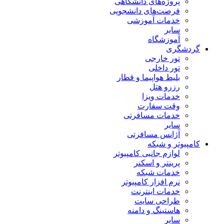
پروژه‌های دانشگاهی
فرصت‌های دانشجویی
خدمات آموزشی
سایر
آموزشگاه
گردشگری
تور خارجی
تور داخلی
بلیط هواپیما و قطار
رزرو هتل
خدمات ویزا
وقت سفارت
خدمات مسافرتی
سایر
آژانس مسافرتی
کامپیوتر و شبکه
لوازم جانبی کامپیوتر
پرینتر و اسکنر
خدمات شبکه
نرم افزار کامپیوتر
خدمات اینترنت
طراحی سایت
هاستینگ و دامنه
سایر