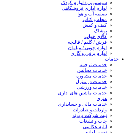
سیسمونی / لوازم کودک
لوازم اداری فروشگاهی
تصفیه آب و هوا
مجله و کتاب
کیف و کفش
پوشاک
کالای خواب
فرش / گلیم / قالیچه
لوازم چوبی / مبلمان
لوازم برقی و گازی
خدمات
خدمات ترجمه
خدمات مجالس
خدمات مشاوره
خدمات در منزل
خدمات ورزشی
خدمات ماشین های اداری
هنری
خدمات مالی و حسابداری
واردات و صادرات
ثبت شرکت و برند
چاپ و تبلیغات
آتلیه عکاسی
تعمیر لوازم