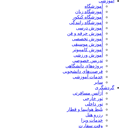
آموزشی
آموزشگاه
آموزشگاه زبان
آموزشگاه کنکور
آموزشگاه رانندگی
آموزش درسی
آموزش حرفه و فن
آموزش تخصصی
آموزش موسیقی
آموزش کامپیوتر
آموزش ورزشی
تدریس خصوصی
پروژه‌های دانشگاهی
فرصت‌های دانشجویی
خدمات آموزشی
سایر
گردشگری
آژانس مسافرتی
تور خارجی
تور داخلی
بلیط هواپیما و قطار
رزرو هتل
خدمات ویزا
وقت سفارت