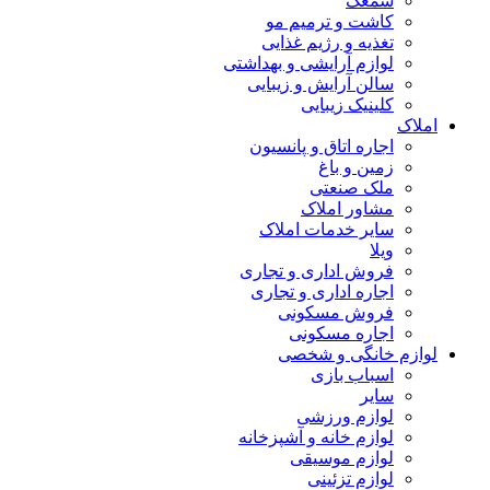
سمعک
کاشت و ترمیم مو
تغذیه و رژیم غذایی
لوازم آرایشی و بهداشتی
سالن آرایش و زیبایی
کلینیک زیبایی
املاک
اجاره اتاق و پانسیون
زمین و باغ
ملک صنعتی
مشاور املاک
سایر خدمات املاک
ویلا
فروش اداری و تجاری
اجاره اداری و تجاری
فروش مسکونی
اجاره مسکونی
لوازم خانگی و شخصی
اسباب بازی
سایر
لوازم ورزشی
لوازم خانه و آشپزخانه
لوازم موسیقی
لوازم تزئینی