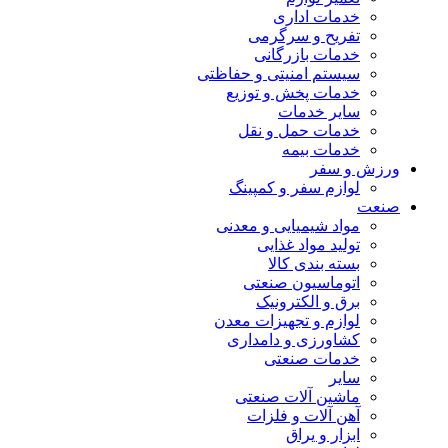
خدمات اداری
تفریح و سرگرمی
خدمات بازرگانی
سیستم امنیتی و حفاظتی
خدمات پخش و توزیع
سایر خدمات
خدمات حمل و نقل
خدمات بیمه
ورزش و سفر
لوازم سفر و کمپینگ
صنعت
مواد شیمیایی و معدنی
تولید مواد غذایی
بسته بندی کالا
اتوماسیون صنعتی
برق و الکترونیک
لوازم و تجهیزات معدن
کشاورزی و دامداری
خدمات صنعتی
سایر
ماشین آلات صنعتی
آهن آلات و فلزات
ابزار و یراق