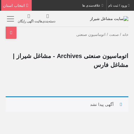
انتخاب استان
ورود / ثبت نام
علاقه‌مندی ها
دسته‌بندی‌ها
ثبت اگهی رایگان
/
/ اتوماسیون صنعتی
خانه
صنعت
اتوماسیون صنعتی Archives - مشاغل شیراز |
مشاغل فارس
آگهی پیدا نشد