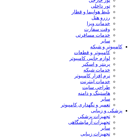
تور خارجی
تور داخلی
بلیط هواپیما و قطار
رزرو هتل
خدمات ویزا
وقت سفارت
خدمات مسافرتی
سایر
کامپیوتر و شبکه
کامپیوتر و قطعات
لوازم جانبی کامپیوتر
پرینتر و اسکنر
خدمات شبکه
نرم افزار کامپیوتر
خدمات اینترنت
طراحی سایت
هاستینگ و دامنه
سایر
تعمیر و نگهداری کامپیوتر
پزشکی و زیبایی
تجهیزات پزشکی
تجهیزات آزمایشگاهی
سایر
تجهیزات زیبایی