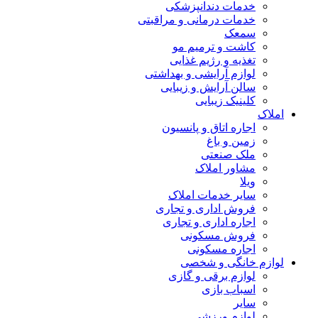
خدمات دندانپزشکی
خدمات درمانی و مراقبتی
سمعک
کاشت و ترمیم مو
تغذیه و رژیم غذایی
لوازم آرایشی و بهداشتی
سالن آرایش و زیبایی
کلینیک زیبایی
املاک
اجاره اتاق و پانسیون
زمین و باغ
ملک صنعتی
مشاور املاک
ویلا
سایر خدمات املاک
فروش اداری و تجاری
اجاره اداری و تجاری
فروش مسکونی
اجاره مسکونی
لوازم خانگی و شخصی
لوازم برقی و گازی
اسباب بازی
سایر
لوازم ورزشی