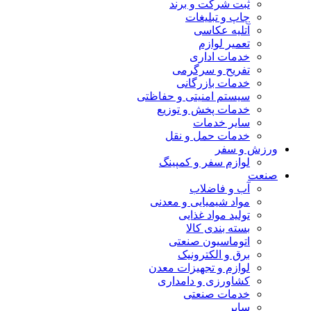
ثبت شرکت و برند
چاپ و تبلیغات
آتلیه عکاسی
تعمیر لوازم
خدمات اداری
تفریح و سرگرمی
خدمات بازرگانی
سیستم امنیتی و حفاظتی
خدمات پخش و توزیع
سایر خدمات
خدمات حمل و نقل
ورزش و سفر
لوازم سفر و کمپینگ
صنعت
آب و فاضلاب
مواد شیمیایی و معدنی
تولید مواد غذایی
بسته بندی کالا
اتوماسیون صنعتی
برق و الکترونیک
لوازم و تجهیزات معدن
کشاورزی و دامداری
خدمات صنعتی
سایر