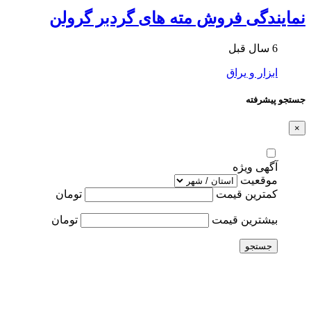
نمایندگی فروش مته های گردبر گرولن
6 سال قبل
ابزار و یراق
جستجو پیشرفته
×
آگهی ویژه
موقعیت
کمترین قیمت
تومان
بیشترین قیمت
تومان
جستجو