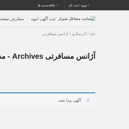
ورود / ثبت نام
علاقه‌مندی ها
ثبت آگهی انبوه
سفارش صفحه 
/
/ آژانس مسافرتی
خانه
گردشگری
آژانس مسافرتی Archives - مشاغل شیراز | مشاغل فارس
آگهی پیدا نشد