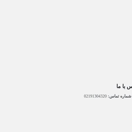
 با ما
ماره تماس:
02191304320