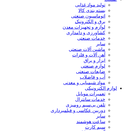
تولید مواد غذایی
بسته بندی کالا
اتوماسیون صنعتی
برق و الکترونیک
لوازم و تجهیزات معدن
کشاورزی و دامداری
خدمات صنعتی
سایر
ماشین آلات صنعتی
آهن آلات و فلزات
ابزار و یراق
لوازم صنعتی
ضایعات صنعتی
آب و فاضلاب
مواد شیمیایی و معدنی
لوازم الکترونیکی
تعمیرات موبایل
خدمات سانترال
تلفن بی‌سیم رومیزی
دوربین عکاسی و فیلمبرداری
سایر
ساعت هوشمند
سیم کارت