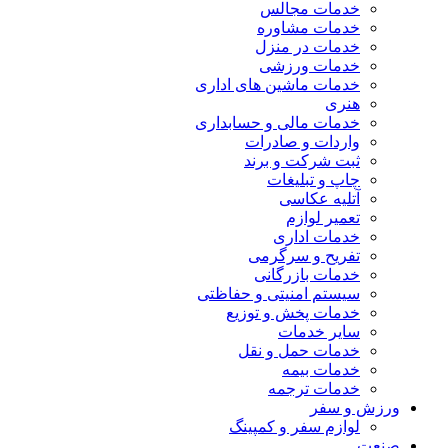
خدمات مجالس
خدمات مشاوره
خدمات در منزل
خدمات ورزشی
خدمات ماشین های اداری
هنری
خدمات مالی و حسابداری
واردات و صادرات
ثبت شرکت و برند
چاپ و تبلیغات
آتلیه عکاسی
تعمیر لوازم
خدمات اداری
تفریح و سرگرمی
خدمات بازرگانی
سیستم امنیتی و حفاظتی
خدمات پخش و توزیع
سایر خدمات
خدمات حمل و نقل
خدمات بیمه
خدمات ترجمه
ورزش و سفر
لوازم سفر و کمپینگ
صنعت