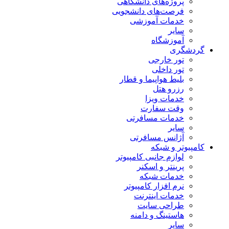
پروژه‌های دانشگاهی
فرصت‌های دانشجویی
خدمات آموزشی
سایر
آموزشگاه
گردشگری
تور خارجی
تور داخلی
بلیط هواپیما و قطار
رزرو هتل
خدمات ویزا
وقت سفارت
خدمات مسافرتی
سایر
آژانس مسافرتی
کامپیوتر و شبکه
لوازم جانبی کامپیوتر
پرینتر و اسکنر
خدمات شبکه
نرم افزار کامپیوتر
خدمات اینترنت
طراحی سایت
هاستینگ و دامنه
سایر