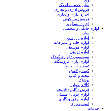
ویلا
سایر خدمات املاک
فروش اداری و تجاری
اجاره اداری و تجاری
فروش مسکونی
اجاره مسکونی
لوازم خانگی و شخصی
سایر
لوازم ورزشی
لوازم خانه و آشپزخانه
لوازم موسیقی
لوازم تزئینی
سیسمونی / لوازم کودک
لوازم اداری فروشگاهی
تصفیه آب و هوا
کیف و کفش
مجله و کتاب
پوشاک
کالای خواب
فرش / گلیم / قالیچه
لوازم چوبی / مبلمان
لوازم برقی و گازی
اسباب بازی
خدمات