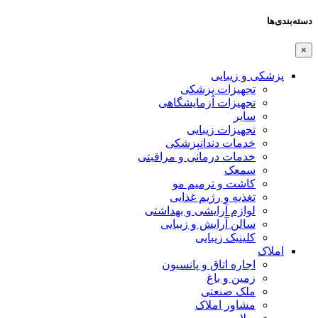
دسته‌بندی‌ها
×
پزشکی و زیبایی
تجهیزات پزشکی
تجهیزات آزمایشگاهی
سایر
تجهیزات زیبایی
خدمات دندانپزشکی
خدمات درمانی و مراقبتی
سمعک
کاشت و ترمیم مو
تغذیه و رژیم غذایی
لوازم آرایشی و بهداشتی
سالن آرایش و زیبایی
کلینیک زیبایی
املاک
اجاره اتاق و پانسیون
زمین و باغ
ملک صنعتی
مشاور املاک