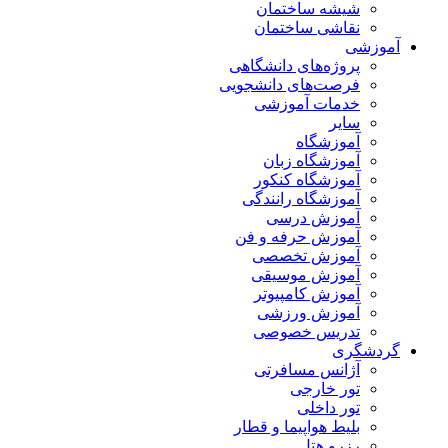
شیشه ساختمان
نقاشی ساختمان
آموزشی
پروژه‌های دانشگاهی
فرصت‌های دانشجویی
خدمات آموزشی
سایر
آموزشگاه
آموزشگاه زبان
آموزشگاه کنکور
آموزشگاه رانندگی
آموزش درسی
آموزش حرفه و فن
آموزش تخصصی
آموزش موسیقی
آموزش کامپیوتر
آموزش ورزشی
تدریس خصوصی
گردشگری
آژانس مسافرتی
تور خارجی
تور داخلی
بلیط هواپیما و قطار
رزرو هتل