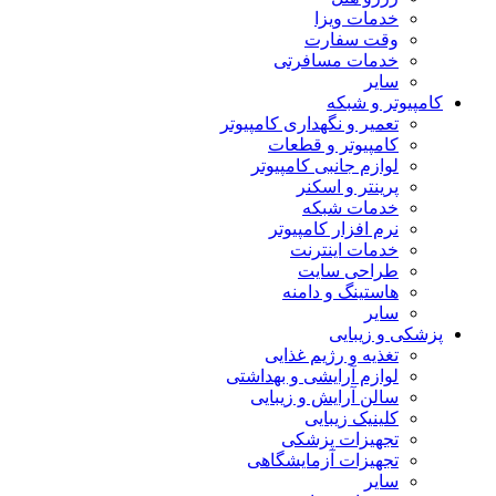
خدمات ویزا
وقت سفارت
خدمات مسافرتی
سایر
کامپیوتر و شبکه
تعمیر و نگهداری کامپیوتر
کامپیوتر و قطعات
لوازم جانبی کامپیوتر
پرینتر و اسکنر
خدمات شبکه
نرم افزار کامپیوتر
خدمات اینترنت
طراحی سایت
هاستینگ و دامنه
سایر
پزشکی و زیبایی
تغذیه و رژیم غذایی
لوازم آرایشی و بهداشتی
سالن آرایش و زیبایی
کلینیک زیبایی
تجهیزات پزشکی
تجهیزات آزمایشگاهی
سایر