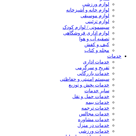
لوازم ورزشی
لوازم خانه و آشپزخانه
لوازم موسیقی
لوازم تزئینی
سیسمونی / لوازم کودک
لوازم اداری فروشگاهی
تصفیه آب و هوا
کیف و کفش
مجله و کتاب
خدمات
خدمات اداری
تفریح و سرگرمی
خدمات بازرگانی
سیستم امنیتی و حفاظتی
خدمات پخش و توزیع
سایر خدمات
خدمات حمل و نقل
خدمات بیمه
خدمات ترجمه
خدمات مجالس
خدمات مشاوره
خدمات در منزل
خدمات ورزشی