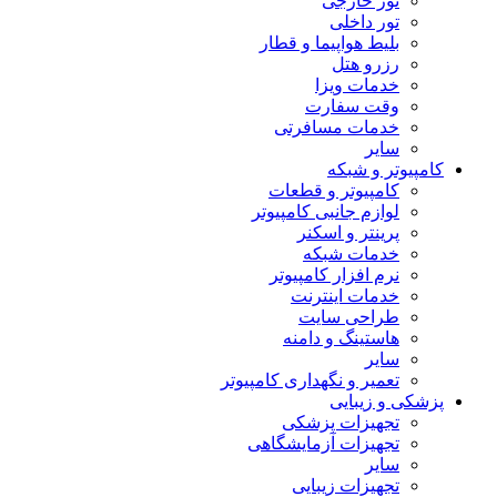
تور خارجی
تور داخلی
بلیط هواپیما و قطار
رزرو هتل
خدمات ویزا
وقت سفارت
خدمات مسافرتی
سایر
کامپیوتر و شبکه
کامپیوتر و قطعات
لوازم جانبی کامپیوتر
پرینتر و اسکنر
خدمات شبکه
نرم افزار کامپیوتر
خدمات اینترنت
طراحی سایت
هاستینگ و دامنه
سایر
تعمیر و نگهداری کامپیوتر
پزشکی و زیبایی
تجهیزات پزشکی
تجهیزات آزمایشگاهی
سایر
تجهیزات زیبایی