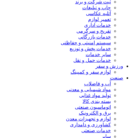
ثبت شرکت و برند
چاپ و تبلیغات
آتلیه عکاسی
تعمیر لوازم
خدمات اداری
تفریح و سرگرمی
خدمات بازرگانی
سیستم امنیتی و حفاظتی
خدمات پخش و توزیع
سایر خدمات
خدمات حمل و نقل
ورزش و سفر
لوازم سفر و کمپینگ
صنعت
آب و فاضلاب
مواد شیمیایی و معدنی
تولید مواد غذایی
بسته بندی کالا
اتوماسیون صنعتی
برق و الکترونیک
لوازم و تجهیزات معدن
کشاورزی و دامداری
خدمات صنعتی
سایر