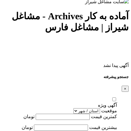
آماده به کار Archives - مشاغل
شیراز | مشاغل فارس
آگهی پیدا نشد
جستجو پیشرفته
×
آگهی ویژه
موقعیت
کمترین قیمت
تومان
بیشترین قیمت
تومان