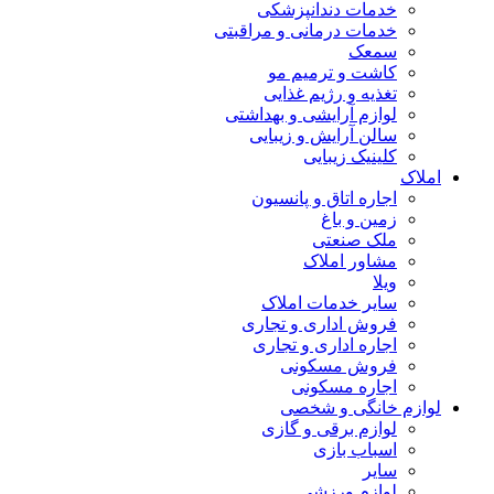
خدمات دندانپزشکی
خدمات درمانی و مراقبتی
سمعک
کاشت و ترمیم مو
تغذیه و رژیم غذایی
لوازم آرایشی و بهداشتی
سالن آرایش و زیبایی
کلینیک زیبایی
املاک
اجاره اتاق و پانسیون
زمین و باغ
ملک صنعتی
مشاور املاک
ویلا
سایر خدمات املاک
فروش اداری و تجاری
اجاره اداری و تجاری
فروش مسکونی
اجاره مسکونی
لوازم خانگی و شخصی
لوازم برقی و گازی
اسباب بازی
سایر
لوازم ورزشی