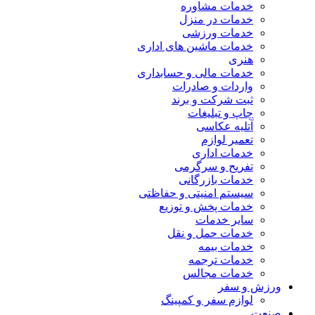
خدمات مشاوره
خدمات در منزل
خدمات ورزشی
خدمات ماشین های اداری
هنری
خدمات مالی و حسابداری
واردات و صادرات
ثبت شرکت و برند
چاپ و تبلیغات
آتلیه عکاسی
تعمیر لوازم
خدمات اداری
تفریح و سرگرمی
خدمات بازرگانی
سیستم امنیتی و حفاظتی
خدمات پخش و توزیع
سایر خدمات
خدمات حمل و نقل
خدمات بیمه
خدمات ترجمه
خدمات مجالس
ورزش و سفر
لوازم سفر و کمپینگ
صنعت