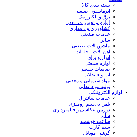
بسته بندی کالا
اتوماسیون صنعتی
برق و الکترونیک
لوازم و تجهیزات معدن
کشاورزی و دامداری
خدمات صنعتی
سایر
ماشین آلات صنعتی
آهن آلات و فلزات
ابزار و یراق
لوازم صنعتی
ضایعات صنعتی
آب و فاضلاب
مواد شیمیایی و معدنی
تولید مواد غذایی
لوازم الکترونیکی
خدمات سانترال
تلفن بی‌سیم رومیزی
دوربین عکاسی و فیلمبرداری
سایر
ساعت هوشمند
سیم کارت
گوشی موبایل