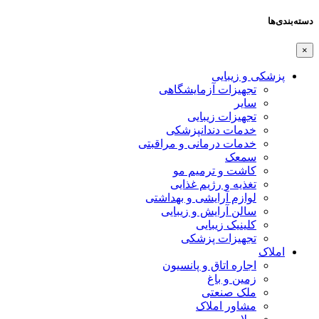
دسته‌بندی‌ها
×
پزشکی و زیبایی
تجهیزات آزمایشگاهی
سایر
تجهیزات زیبایی
خدمات دندانپزشکی
خدمات درمانی و مراقبتی
سمعک
کاشت و ترمیم مو
تغذیه و رژیم غذایی
لوازم آرایشی و بهداشتی
سالن آرایش و زیبایی
کلینیک زیبایی
تجهیزات پزشکی
املاک
اجاره اتاق و پانسیون
زمین و باغ
ملک صنعتی
مشاور املاک