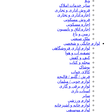
ویلا
سایر خدمات املاک
فروش اداری و تجاری
اجاره اداری و تجاری
فروش مسکونی
اجاره مسکونی
اجاره اتاق و پانسیون
زمین و باغ
ملک صنعتی
لوازم خانگی و شخصی
لوازم اداری فروشگاهی
تصفیه آب و هوا
کیف و کفش
مجله و کتاب
پوشاک
کالای خواب
فرش / گلیم / قالیچه
لوازم چوبی / مبلمان
لوازم برقی و گازی
اسباب بازی
سایر
لوازم ورزشی
لوازم خانه و آشپزخانه
لوازم موسیقی