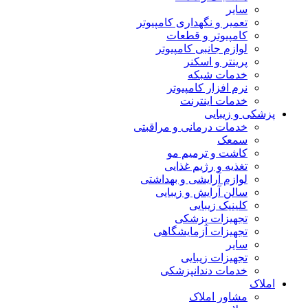
سایر
تعمیر و نگهداری کامپیوتر
کامپیوتر و قطعات
لوازم جانبی کامپیوتر
پرینتر و اسکنر
خدمات شبکه
نرم افزار کامپیوتر
خدمات اینترنت
پزشکی و زیبایی
خدمات درمانی و مراقبتی
سمعک
کاشت و ترمیم مو
تغذیه و رژیم غذایی
لوازم آرایشی و بهداشتی
سالن آرایش و زیبایی
کلینیک زیبایی
تجهیزات پزشکی
تجهیزات آزمایشگاهی
سایر
تجهیزات زیبایی
خدمات دندانپزشکی
املاک
مشاور املاک