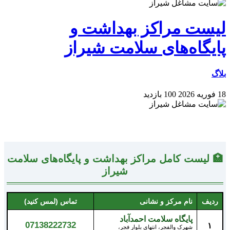
لیست مراکز بهداشت و
پایگاه‌های سلامت شیراز
بلاگ
18 فوریه 2026
100 بازدید
🏥 لیست کامل مراکز بهداشت و پایگاه‌های سلامت
شیراز
ردیف
نام مرکز و نشانی
تماس (لمس کنید)
پایگاه سلامت احمدآباد
07138222732
۱
شهرک والفجر، انتهای بلوار فجر،