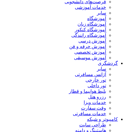
فرصت‌های دانشجویی
خدمات آموزشی
سایر
آموزشگاه
آموزشگاه زبان
آموزشگاه کنکور
آموزشگاه رانندگی
آموزش درسی
آموزش حرفه و فن
آموزش تخصصی
آموزش موسیقی
گردشگری
سایر
آژانس مسافرتی
تور خارجی
تور داخلی
بلیط هواپیما و قطار
رزرو هتل
خدمات ویزا
وقت سفارت
خدمات مسافرتی
کامپیوتر و شبکه
طراحی سایت
هاستینگ و دامنه