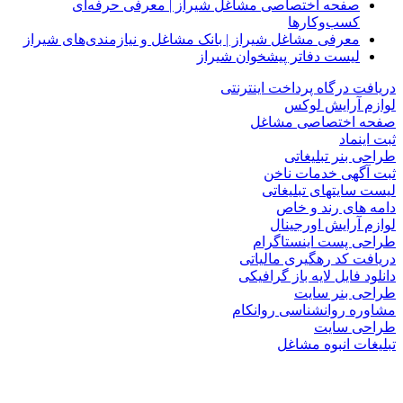
صفحه اختصاصی مشاغل شیراز | معرفی حرفه‌ای
کسب‌وکارها
معرفی مشاغل شیراز | بانک مشاغل و نیازمندی‌های شیراز
لیست دفاتر پیشخوان شیراز
دریافت درگاه پرداخت اینترنتی
لوازم آرایش لوکس
صفحه اختصاصی مشاغل
ثبت اینماد
طراحی بنر تبلیغاتی
ثبت آگهی خدمات ناخن
لیست سایتهای تبلیغاتی
دامه های رند و خاص
لوازم آرایش اورجینال
طراحی پست اینستاگرام
دریافت کد رهگیری مالیاتی
دانلود فایل لایه باز گرافیکی
طراحی بنر سایت
مشاوره روانشناسی روانکام
طراحی سایت
تبلیغات انبوه مشاغل