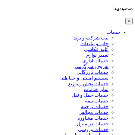
دسته‌بندی‌ها
×
خدمات
ثبت شرکت و برند
چاپ و تبلیغات
آتلیه عکاسی
تعمیر لوازم
خدمات اداری
تفریح و سرگرمی
خدمات بازرگانی
سیستم امنیتی و حفاظتی
خدمات پخش و توزیع
سایر خدمات
خدمات حمل و نقل
خدمات بیمه
خدمات ترجمه
خدمات مجالس
خدمات مشاوره
خدمات در منزل
خدمات ورزشی