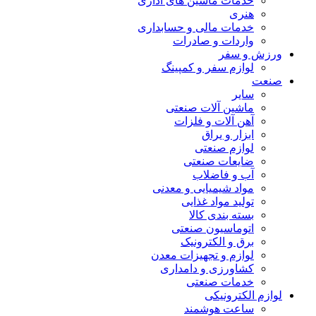
خدمات ماشین های اداری
هنری
خدمات مالی و حسابداری
واردات و صادرات
ورزش و سفر
لوازم سفر و کمپینگ
صنعت
سایر
ماشین آلات صنعتی
آهن آلات و فلزات
ابزار و یراق
لوازم صنعتی
ضایعات صنعتی
آب و فاضلاب
مواد شیمیایی و معدنی
تولید مواد غذایی
بسته بندی کالا
اتوماسیون صنعتی
برق و الکترونیک
لوازم و تجهیزات معدن
کشاورزی و دامداری
خدمات صنعتی
لوازم الکترونیکی
ساعت هوشمند