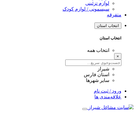
لوازم تزئینی
سیسمونی / لوازم کودک
متفرقه
انتخاب استان
انتخاب استان
انتخاب همه
×
شیراز
استان فارس
سایر شهرها
ورود / ثبت نام
علاقه‌مندی ها