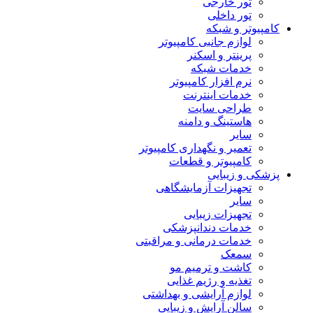
تور خارجی
تور داخلی
کامپیوتر و شبکه
لوازم جانبی کامپیوتر
پرینتر و اسکنر
خدمات شبکه
نرم افزار کامپیوتر
خدمات اینترنت
طراحی سایت
هاستینگ و دامنه
سایر
تعمیر و نگهداری کامپیوتر
کامپیوتر و قطعات
پزشکی و زیبایی
تجهیزات آزمایشگاهی
سایر
تجهیزات زیبایی
خدمات دندانپزشکی
خدمات درمانی و مراقبتی
سمعک
کاشت و ترمیم مو
تغذیه و رژیم غذایی
لوازم آرایشی و بهداشتی
سالن آرایش و زیبایی