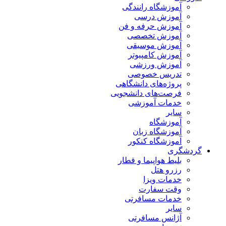
آموزشگاه رانندگی
آموزش درسی
آموزش حرفه و فن
آموزش تخصصی
آموزش موسیقی
آموزش کامپیوتر
آموزش ورزشی
تدریس خصوصی
پروژه‌های دانشگاهی
فرصت‌های دانشجویی
خدمات آموزشی
سایر
آموزشگاه
آموزشگاه زبان
آموزشگاه کنکور
گردشگری
بلیط هواپیما و قطار
رزرو هتل
خدمات ویزا
وقت سفارت
خدمات مسافرتی
سایر
آژانس مسافرتی