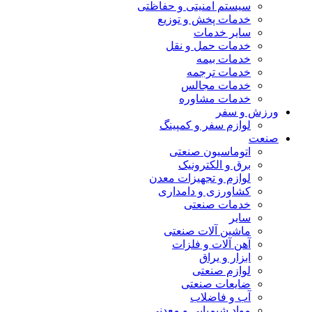
سیستم امنیتی و حفاظتی
خدمات پخش و توزیع
سایر خدمات
خدمات حمل و نقل
خدمات بیمه
خدمات ترجمه
خدمات مجالس
خدمات مشاوره
ورزش و سفر
لوازم سفر و کمپینگ
صنعت
اتوماسیون صنعتی
برق و الکترونیک
لوازم و تجهیزات معدن
کشاورزی و دامداری
خدمات صنعتی
سایر
ماشین آلات صنعتی
آهن آلات و فلزات
ابزار و یراق
لوازم صنعتی
ضایعات صنعتی
آب و فاضلاب
مواد شیمیایی و معدنی