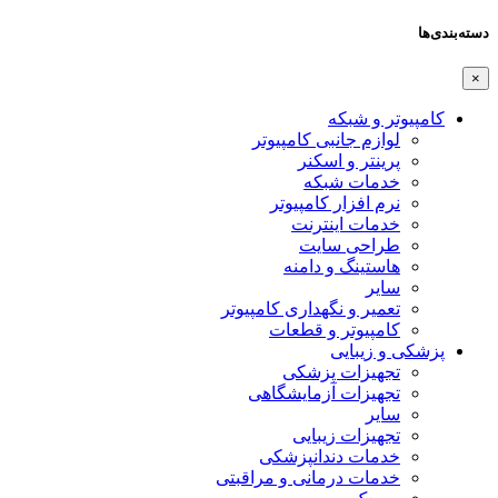
دسته‌بندی‌ها
×
کامپیوتر و شبکه
لوازم جانبی کامپیوتر
پرینتر و اسکنر
خدمات شبکه
نرم افزار کامپیوتر
خدمات اینترنت
طراحی سایت
هاستینگ و دامنه
سایر
تعمیر و نگهداری کامپیوتر
کامپیوتر و قطعات
پزشکی و زیبایی
تجهیزات پزشکی
تجهیزات آزمایشگاهی
سایر
تجهیزات زیبایی
خدمات دندانپزشکی
خدمات درمانی و مراقبتی