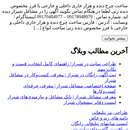
ساخت چرخ دنده و هزار خاری داخلی و خارجی با فرز مخصوص
دنده زنی لطفا در هنگام تماس بگویید آگهی را در مشاغل شیراز دیده
اید. شماره تماس : 09178948979 – 09170404977 اینستاگرام :
وبسایت : آدرس : فارس ساخت چرخ دنده و هزار خاری داخلی و
خارجی با فرز مخصوص دنده زنی ساخت انواع […]
بیشتر بخوانید
آخرین مطالب وبلاگ
طراحی سایت در شیراز؛ راهنمای کامل انتخاب، قیمت و
نکات مهم
ثبت آگهی رایگان در شیراز | معرفی کسب‌وکار در مشاغل
شیراز
صفحه اختصاصی مشاغل شیراز | معرفی حرفه‌ای
کسب‌وکارها
معرفی مشاغل شیراز | بانک مشاغل و نیازمندی‌های شیراز
لیست دفاتر پیشخوان شیراز
طراحی بنر تبلیغاتی
دامه های رند و خاص
لیست سایتهای تبلیغاتی رایگان
دریافت درگاه پرداخت اینترنتی