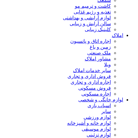
سمعک
کاشت و ترمیم مو
تغذیه و رژیم غذایی
لوازم آرایشی و بهداشتی
سالن آرایش و زیبایی
کلینیک زیبایی
املاک
اجاره اتاق و پانسیون
زمین و باغ
ملک صنعتی
مشاور املاک
ویلا
سایر خدمات املاک
فروش اداری و تجاری
اجاره اداری و تجاری
فروش مسکونی
اجاره مسکونی
لوازم خانگی و شخصی
اسباب بازی
سایر
لوازم ورزشی
لوازم خانه و آشپزخانه
لوازم موسیقی
لوازم تزئینی