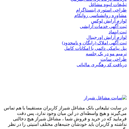
تبلیغات انبوه مشاغل
طراحی استوری اینستاگرام
مشاوره روانشناسی روانکام
لوازم آرایش لوکس
ثبت آگهی خدمات آرایشی
ثبت اینماد
لوازم آرایش اورجینال
ثبت آگهی املاک (رایگان و نامحدود)
پنل پیامکی دائمی با امکانات کامل
ترمیم مو در یک جلسه
طراحی سایت
دریافت کد رهگیری مالیاتی
در سایت تبلیغاتی بانک مشاغل شیراز کاربران مستقیما با هم تماس
می‌گیرند و هیچ واسطه‌ای در این میان وجود ندارد، پس دقت
فرمایید که در خرید و فروشِ شما ، مشاغل شیراز هیچ دخالتی
نداشته و کاربران باید خودشان جنبه‌های مختلف امنیتی را در نظر