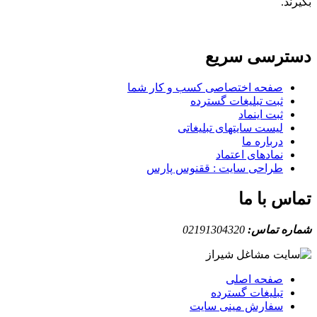
بگیرند.
دسترسی سریع
صفحه اختصاصی کسب و کار شما
ثبت تبلیغات گسترده
ثبت اینماد
لیست سایتهای تبلیغاتی
درباره ما
نمادهای اعتماد
طراحی سایت : ققنوس پارس
تماس با ما
شماره تماس:
02191304320
صفحه اصلی
تبلیغات گسترده
سفارش مینی سایت