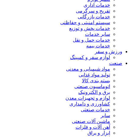
خدمات اداری
تفریح و سرگرمی
خدمات بازرگانی
سیستم امنیتی و حفاظتی
خدمات پخش و توزیع
سایر خدمات
خدمات حمل و نقل
خدمات بیمه
ورزش و سفر
لوازم سفر و کمپینگ
صنعت
مواد شیمیایی و معدنی
تولید مواد غذایی
بسته بندی کالا
اتوماسیون صنعتی
برق و الکترونیک
لوازم و تجهیزات معدن
کشاورزی و دامداری
خدمات صنعتی
سایر
ماشین آلات صنعتی
آهن آلات و فلزات
ابزار و یراق