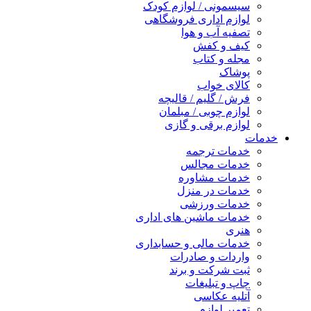
سیسمونی / لوازم کودک
لوازم اداری فروشگاهی
تصفیه آب و هوا
کیف و کفش
مجله و کتاب
پوشاک
کالای خواب
فرش / گلیم / قالیچه
لوازم چوبی / مبلمان
لوازم برقی و گازی
خدمات
خدمات ترجمه
خدمات مجالس
خدمات مشاوره
خدمات در منزل
خدمات ورزشی
خدمات ماشین های اداری
هنری
خدمات مالی و حسابداری
واردات و صادرات
ثبت شرکت و برند
چاپ و تبلیغات
آتلیه عکاسی
تعمیر لوازم