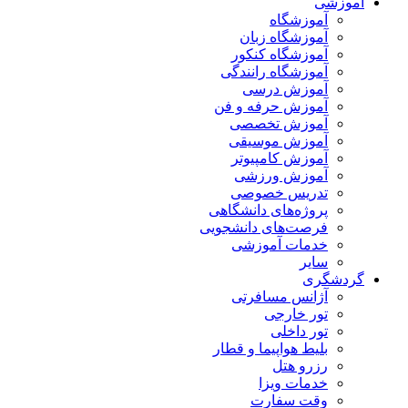
آموزشی
آموزشگاه
آموزشگاه زبان
آموزشگاه کنکور
آموزشگاه رانندگی
آموزش درسی
آموزش حرفه و فن
آموزش تخصصی
آموزش موسیقی
آموزش کامپیوتر
آموزش ورزشی
تدریس خصوصی
پروژه‌های دانشگاهی
فرصت‌های دانشجویی
خدمات آموزشی
سایر
گردشگری
آژانس مسافرتی
تور خارجی
تور داخلی
بلیط هواپیما و قطار
رزرو هتل
خدمات ویزا
وقت سفارت