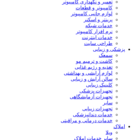
تعمیر و نگهداری کامپیوتر
کامپیوتر و قطعات
لوازم جانبی کامپیوتر
پرینتر و اسکنر
خدمات شبکه
نرم افزار کامپیوتر
خدمات اینترنت
طراحی سایت
پزشکی و زیبایی
سمعک
کاشت و ترمیم مو
تغذیه و رژیم غذایی
لوازم آرایشی و بهداشتی
سالن آرایش و زیبایی
کلینیک زیبایی
تجهیزات پزشکی
تجهیزات آزمایشگاهی
سایر
تجهیزات زیبایی
خدمات دندانپزشکی
خدمات درمانی و مراقبتی
املاک
ویلا
سایر خدمات املاک