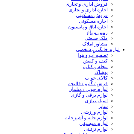
فروش اداری و تجاری
اجاره اداری و تجاری
فروش مسکونی
اجاره مسکونی
اجاره اتاق و پانسیون
زمین و باغ
ملک صنعتی
مشاور املاک
لوازم خانگی و شخصی
تصفیه آب و هوا
کیف و کفش
مجله و کتاب
پوشاک
کالای خواب
فرش / گلیم / قالیچه
لوازم چوبی / مبلمان
لوازم برقی و گازی
اسباب بازی
سایر
لوازم ورزشی
لوازم خانه و آشپزخانه
لوازم موسیقی
لوازم تزئینی