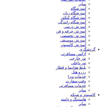
سایر
آموزشگاه
آموزشگاه زبان
آموزشگاه کنکور
آموزشگاه رانندگی
آموزش درسی
آموزش حرفه و فن
آموزش تخصصی
آموزش موسیقی
آموزش کامپیوتر
گردشگری
آژانس مسافرتی
تور خارجی
تور داخلی
بلیط هواپیما و قطار
رزرو هتل
خدمات ویزا
وقت سفارت
خدمات مسافرتی
سایر
کامپیوتر و شبکه
هاستینگ و دامنه
سایر