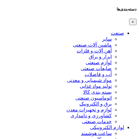
دسته‌بندی‌ها
×
صنعت
سایر
ماشین آلات صنعتی
آهن آلات و فلزات
ابزار و یراق
لوازم صنعتی
ضایعات صنعتی
آب و فاضلاب
مواد شیمیایی و معدنی
تولید مواد غذایی
بسته بندی کالا
اتوماسیون صنعتی
برق و الکترونیک
لوازم و تجهیزات معدن
کشاورزی و دامداری
خدمات صنعتی
لوازم الکترونیکی
ساعت هوشمند