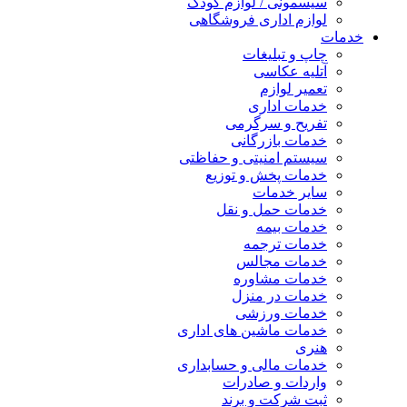
سیسمونی / لوازم کودک
لوازم اداری فروشگاهی
خدمات
چاپ و تبلیغات
آتلیه عکاسی
تعمیر لوازم
خدمات اداری
تفریح و سرگرمی
خدمات بازرگانی
سیستم امنیتی و حفاظتی
خدمات پخش و توزیع
سایر خدمات
خدمات حمل و نقل
خدمات بیمه
خدمات ترجمه
خدمات مجالس
خدمات مشاوره
خدمات در منزل
خدمات ورزشی
خدمات ماشین های اداری
هنری
خدمات مالی و حسابداری
واردات و صادرات
ثبت شرکت و برند