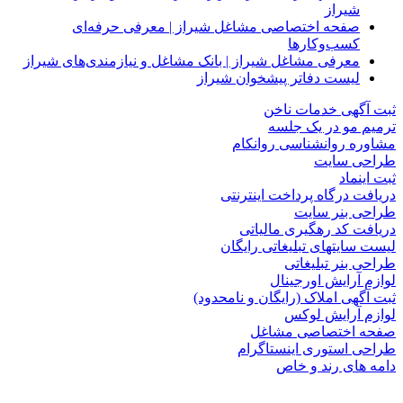
شیراز
صفحه اختصاصی مشاغل شیراز | معرفی حرفه‌ای
کسب‌وکارها
معرفی مشاغل شیراز | بانک مشاغل و نیازمندی‌های شیراز
لیست دفاتر پیشخوان شیراز
ثبت آگهی خدمات ناخن
ترمیم مو در یک جلسه
مشاوره روانشناسی روانکام
طراحی سایت
ثبت اینماد
دریافت درگاه پرداخت اینترنتی
طراحی بنر سایت
دریافت کد رهگیری مالیاتی
لیست سایتهای تبلیغاتی رایگان
طراحی بنر تبلیغاتی
لوازم آرایش اورجینال
ثبت آگهی املاک (رایگان و نامحدود)
لوازم آرایش لوکس
صفحه اختصاصی مشاغل
طراحی استوری اینستاگرام
دامه های رند و خاص