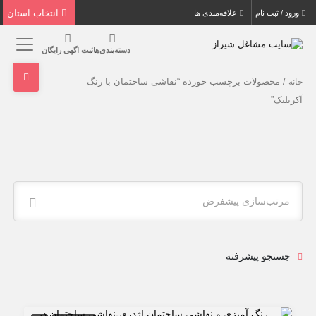
انتخاب استان
ورود / ثبت نام
علاقه‌مندی ها
دسته‌بندی‌ها
ثبت اگهی رایگان
/ محصولات برچسب خورده “نقاشی ساختمان با رنگ
خانه
آکریلیک”
مرتب‌سازی پیشفرض
جستجو پیشرفته